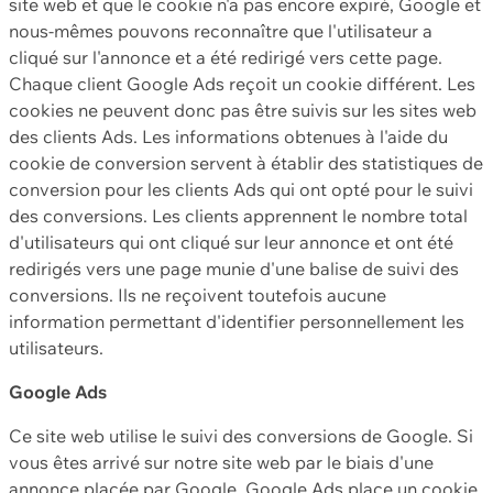
site web et que le cookie n'a pas encore expiré, Google et
nous-mêmes pouvons reconnaître que l'utilisateur a
cliqué sur l'annonce et a été redirigé vers cette page.
Chaque client Google Ads reçoit un cookie différent. Les
cookies ne peuvent donc pas être suivis sur les sites web
des clients Ads. Les informations obtenues à l'aide du
cookie de conversion servent à établir des statistiques de
conversion pour les clients Ads qui ont opté pour le suivi
des conversions. Les clients apprennent le nombre total
d'utilisateurs qui ont cliqué sur leur annonce et ont été
redirigés vers une page munie d'une balise de suivi des
conversions. Ils ne reçoivent toutefois aucune
information permettant d'identifier personnellement les
utilisateurs.
Google Ads
Ce site web utilise le suivi des conversions de Google. Si
vous êtes arrivé sur notre site web par le biais d'une
annonce placée par Google, Google Ads place un cookie