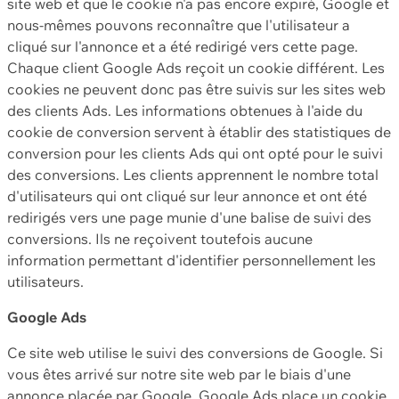
site web et que le cookie n'a pas encore expiré, Google et
nous-mêmes pouvons reconnaître que l'utilisateur a
cliqué sur l'annonce et a été redirigé vers cette page.
Chaque client Google Ads reçoit un cookie différent. Les
cookies ne peuvent donc pas être suivis sur les sites web
des clients Ads. Les informations obtenues à l'aide du
cookie de conversion servent à établir des statistiques de
conversion pour les clients Ads qui ont opté pour le suivi
des conversions. Les clients apprennent le nombre total
d'utilisateurs qui ont cliqué sur leur annonce et ont été
redirigés vers une page munie d'une balise de suivi des
conversions. Ils ne reçoivent toutefois aucune
information permettant d'identifier personnellement les
utilisateurs.
Google Ads
Ce site web utilise le suivi des conversions de Google. Si
vous êtes arrivé sur notre site web par le biais d'une
annonce placée par Google, Google Ads place un cookie