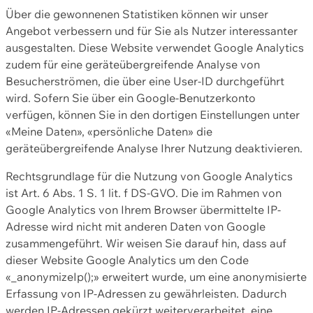
Über die gewonnenen Statistiken können wir unser
Angebot verbessern und für Sie als Nutzer interessanter
ausgestalten. Diese Website verwendet Google Analytics
zudem für eine geräteübergreifende Analyse von
Besucherströmen, die über eine User-ID durchgeführt
wird. Sofern Sie über ein Google-Benutzerkonto
verfügen, können Sie in den dortigen Einstellungen unter
«Meine Daten», «persönliche Daten» die
geräteübergreifende Analyse Ihrer Nutzung deaktivieren.
Rechtsgrundlage für die Nutzung von Google Analytics
ist Art. 6 Abs. 1 S. 1 lit. f DS-GVO. Die im Rahmen von
Google Analytics von Ihrem Browser übermittelte IP-
Adresse wird nicht mit anderen Daten von Google
zusammengeführt. Wir weisen Sie darauf hin, dass auf
dieser Website Google Analytics um den Code
«_anonymizeIp();» erweitert wurde, um eine anonymisierte
Erfassung von IP-Adressen zu gewährleisten. Dadurch
werden IP-Adressen gekürzt weiterverarbeitet, eine