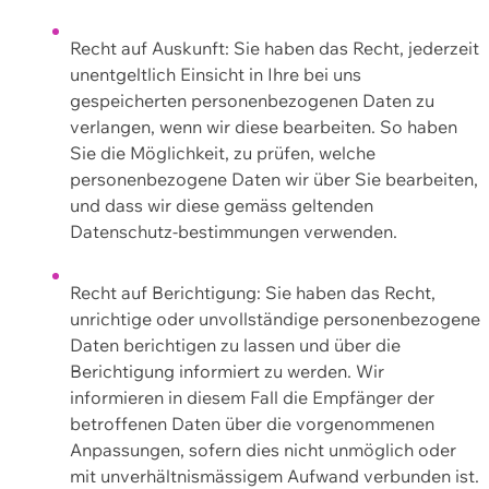
Recht auf Auskunft: Sie haben das Recht, jederzeit
unentgeltlich Einsicht in Ihre bei uns
gespeicherten personenbezogenen Daten zu
verlangen, wenn wir diese bearbeiten. So haben
Sie die Möglichkeit, zu prüfen, welche
personenbezogene Daten wir über Sie bearbeiten,
und dass wir diese gemäss geltenden
Datenschutz-bestimmungen verwenden.
Recht auf Berichtigung: Sie haben das Recht,
unrichtige oder unvollständige personenbezogene
Daten berichtigen zu lassen und über die
Berichtigung informiert zu werden. Wir
informieren in diesem Fall die Empfänger der
betroffenen Daten über die vorgenommenen
Anpassungen, sofern dies nicht unmöglich oder
mit unverhältnismässigem Aufwand verbunden ist.