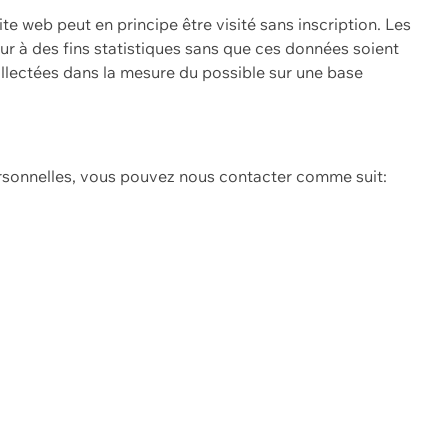
ite web peut en principe être visité sans inscription. Les
eur à des fins statistiques sans que ces données soient
ollectées dans la mesure du possible sur une base
ersonnelles, vous pouvez nous contacter comme suit: