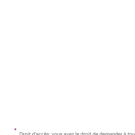
Droit d'accès: vous avez le droit de demander à to