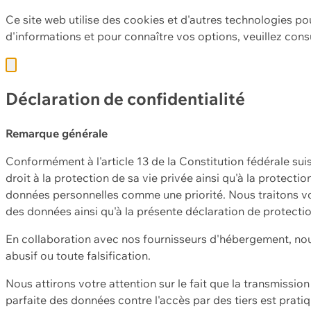
Ce site web utilise des cookies et d'autres technologies po
d'informations et pour connaître vos options, veuillez cons
Déclaration de confidentialité
Remarque générale
Conformément à l'article 13 de la Constitution fédérale sui
droit à la protection de sa vie privée ainsi qu'à la protect
données personnelles comme une priorité. Nous traitons vo
des données ainsi qu'à la présente déclaration de protecti
En collaboration avec nos fournisseurs d'hébergement, nou
abusif ou toute falsification.
Nous attirons votre attention sur le fait que la transmissi
parfaite des données contre l'accès par des tiers est prat