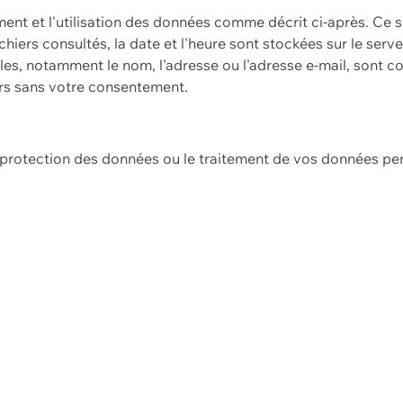
ement et l'utilisation des données comme décrit ci-après. Ce s
hiers consultés, la date et l'heure sont stockées sur le serv
es, notamment le nom, l'adresse ou l'adresse e-mail, sont c
ers sans votre consentement.
e protection des données ou le traitement de vos données p