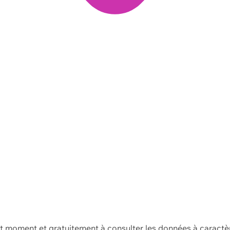
ut moment et gratuitement à consulter les données à caractè