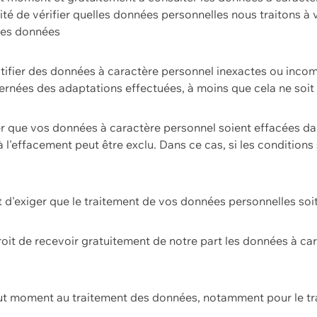
ilité de vérifier quelles données personnelles nous traitons à
 des données
ectifier des données à caractère personnel inexactes ou incom
rnées des adaptations effectuées, à moins que cela ne soit 
er que vos données à caractère personnel soient effacées d
 à l'effacement peut être exclu. Dans ce cas, si les conditi
it d'exiger que le traitement de vos données personnelles soit
roit de recevoir gratuitement de notre part les données à c
ut moment au traitement des données, notamment pour le tra