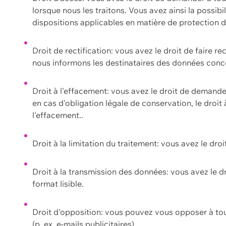
lorsque nous les traitons. Vous avez ainsi la possib
dispositions applicables en matière de protection
Droit de rectification: vous avez le droit de faire r
nous informons les destinataires des données conce
Droit à l'effacement: vous avez le droit de demand
en cas d'obligation légale de conservation, le droit
l'effacement..
Droit à la limitation du traitement: vous avez le dro
Droit à la transmission des données: vous avez le d
format lisible.
Droit d'opposition: vous pouvez vous opposer à to
(p. ex. e-mails publicitaires).