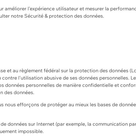
ur améliorer l'expérience utilisateur et mesurer la performan
ulter notre
Sécurité & protection des données.
sse et au règlement fédéral sur la protection des données (L
ion contre l'utilisation abusive de ses données personnelles. L
s données personnelles de manière confidentielle et confor
on des données.
s nous efforçons de protéger au mieux les bases de données 
on de données sur Internet (par exemple, la communication par
iquement impossible.