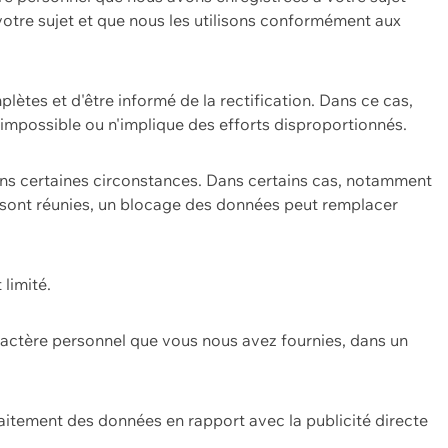
 votre sujet et que nous les utilisons conformément aux
plètes et d'être informé de la rectification. Dans ce cas,
impossible ou n'implique des efforts disproportionnés.
ans certaines circonstances. Dans certains cas, notamment
ons sont réunies, un blocage des données peut remplacer
 limité.
aractère personnel que vous nous avez fournies, dans un
itement des données en rapport avec la publicité directe