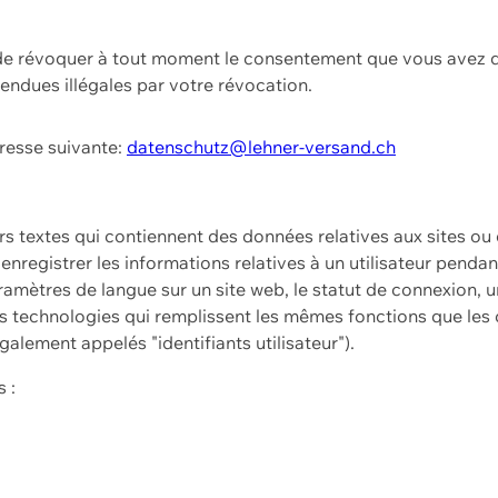
t de révoquer à tout moment le consentement que vous avez d
endues illégales par votre révocation.
dresse suivante:
datenschutz@lehner-versand.ch
ers textes qui contiennent des données relatives aux sites ou
à enregistrer les informations relatives à un utilisateur pendan
amètres de langue sur un site web, le statut de connexion, u
 technologies qui remplissent les mêmes fonctions que les c
galement appelés "identifiants utilisateur").
 :