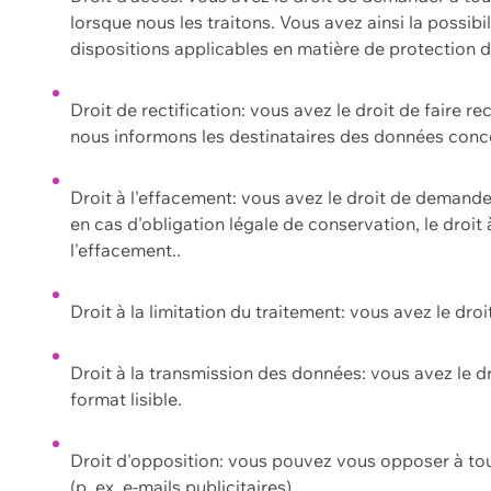
lorsque nous les traitons. Vous avez ainsi la possib
dispositions applicables en matière de protection
Droit de rectification: vous avez le droit de faire r
nous informons les destinataires des données conce
Droit à l'effacement: vous avez le droit de demand
en cas d'obligation légale de conservation, le droit
l'effacement..
Droit à la limitation du traitement: vous avez le dro
Droit à la transmission des données: vous avez le d
format lisible.
Droit d'opposition: vous pouvez vous opposer à to
(p. ex. e-mails publicitaires).