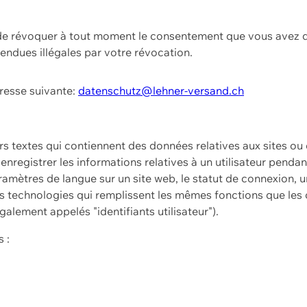
t de révoquer à tout moment le consentement que vous avez d
endues illégales par votre révocation.
dresse suivante:
datenschutz@lehner-versand.ch
ers textes qui contiennent des données relatives aux sites ou
à enregistrer les informations relatives à un utilisateur pendan
amètres de langue sur un site web, le statut de connexion, u
 technologies qui remplissent les mêmes fonctions que les c
galement appelés "identifiants utilisateur").
 :