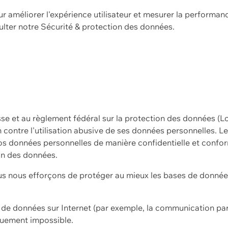
ur améliorer l'expérience utilisateur et mesurer la performan
ulter notre
Sécurité & protection des données.
sse et au règlement fédéral sur la protection des données (L
ion contre l'utilisation abusive de ses données personnelles. L
s données personnelles de manière confidentielle et confor
on des données.
s nous efforçons de protéger au mieux les bases de données 
on de données sur Internet (par exemple, la communication par
iquement impossible.