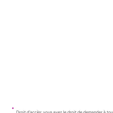
Droit d'accès: vous avez le droit de demander à to