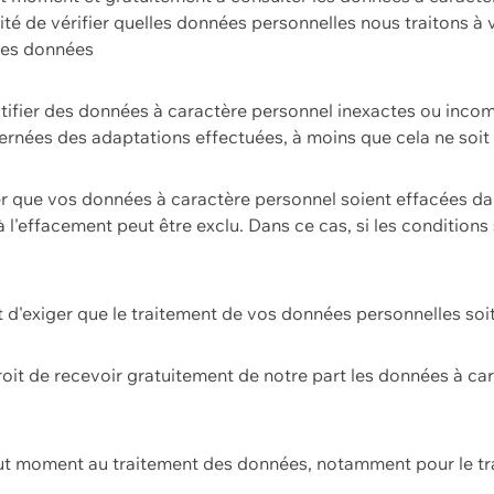
ilité de vérifier quelles données personnelles nous traitons à
 des données
ectifier des données à caractère personnel inexactes ou incom
rnées des adaptations effectuées, à moins que cela ne soit 
er que vos données à caractère personnel soient effacées d
 à l'effacement peut être exclu. Dans ce cas, si les conditi
it d'exiger que le traitement de vos données personnelles soit
roit de recevoir gratuitement de notre part les données à c
ut moment au traitement des données, notamment pour le tra