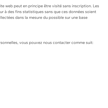
ite web peut en principe être visité sans inscription. Les
eur à des fins statistiques sans que ces données soient
ollectées dans la mesure du possible sur une base
ersonnelles, vous pouvez nous contacter comme suit: