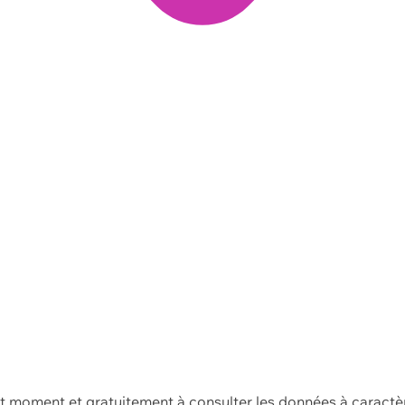
ut moment et gratuitement à consulter les données à caractè