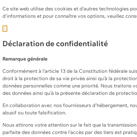
Ce site web utilise des cookies et d'autres technologies po
d'informations et pour connaître vos options, veuillez cons
Déclaration de confidentialité
Remarque générale
Conformément à l'article 13 de la Constitution fédérale sui
droit à la protection de sa vie privée ainsi qu'à la protect
données personnelles comme une priorité. Nous traitons vo
des données ainsi qu'à la présente déclaration de protecti
En collaboration avec nos fournisseurs d'hébergement, nou
abusif ou toute falsification.
Nous attirons votre attention sur le fait que la transmissi
parfaite des données contre l'accès par des tiers est prat