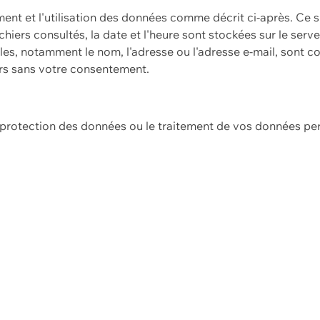
ement et l'utilisation des données comme décrit ci-après. Ce s
hiers consultés, la date et l'heure sont stockées sur le serv
es, notamment le nom, l'adresse ou l'adresse e-mail, sont c
ers sans votre consentement.
e protection des données ou le traitement de vos données p