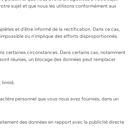
 votre sujet et que nous les utilisons conformément aux
plètes et d'être informé de la rectification. Dans ce cas,
impossible ou n'implique des efforts disproportionnés.
ans certaines circonstances. Dans certains cas, notamment
ons sont réunies, un blocage des données peut remplacer
 limité.
aractère personnel que vous nous avez fournies, dans un
itement des données en rapport avec la publicité directe