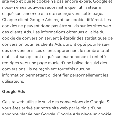
site web et que le cookie n'a pas encore expiré, Google et
nous-mêmes pouvons reconnaître que l'utilisateur a
cliqué sur l'annonce et a été redirigé vers cette page.
Chaque client Google Ads reçoit un cookie différent. Les
cookies ne peuvent donc pas être suivis sur les sites web
des clients Ads. Les informations obtenues à l'aide du
cookie de conversion servent à établir des statistiques de
conversion pour les clients Ads qui ont opté pour le suivi
des conversions. Les clients apprennent le nombre total
d'utilisateurs qui ont cliqué sur leur annonce et ont été
redirigés vers une page munie d'une balise de suivi des
conversions. Ils ne reçoivent toutefois aucune
information permettant d'identifier personnellement les
utilisateurs.
Google Ads
Ce site web utilise le suivi des conversions de Google. Si
vous êtes arrivé sur notre site web par le biais d'une
annonce placée par Google, Google Ads place un cookie