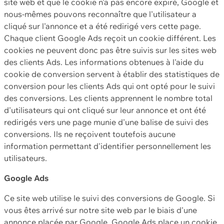
site web et que le cookie n'a pas encore expiré, Google et
nous-mêmes pouvons reconnaître que l'utilisateur a
cliqué sur l'annonce et a été redirigé vers cette page.
Chaque client Google Ads reçoit un cookie différent. Les
cookies ne peuvent donc pas être suivis sur les sites web
des clients Ads. Les informations obtenues à l'aide du
cookie de conversion servent à établir des statistiques de
conversion pour les clients Ads qui ont opté pour le suivi
des conversions. Les clients apprennent le nombre total
d'utilisateurs qui ont cliqué sur leur annonce et ont été
redirigés vers une page munie d'une balise de suivi des
conversions. Ils ne reçoivent toutefois aucune
information permettant d'identifier personnellement les
utilisateurs.
Google Ads
Ce site web utilise le suivi des conversions de Google. Si
vous êtes arrivé sur notre site web par le biais d'une
annonce placée par Google, Google Ads place un cookie