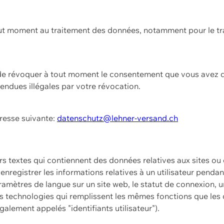
ut moment au traitement des données, notamment pour le tra
t de révoquer à tout moment le consentement que vous avez d
endues illégales par votre révocation.
dresse suivante:
datenschutz@lehner-versand.ch
ers textes qui contiennent des données relatives aux sites ou
à enregistrer les informations relatives à un utilisateur pendan
amètres de langue sur un site web, le statut de connexion, u
 technologies qui remplissent les mêmes fonctions que les c
galement appelés "identifiants utilisateur").