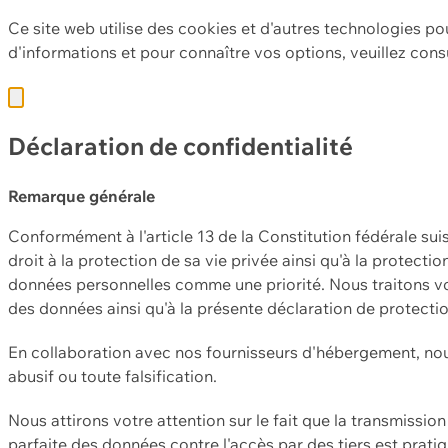
Ce site web utilise des cookies et d'autres technologies po
d'informations et pour connaître vos options, veuillez cons
Déclaration de confidentialité
Remarque générale
Conformément à l'article 13 de la Constitution fédérale sui
droit à la protection de sa vie privée ainsi qu'à la protect
données personnelles comme une priorité. Nous traitons vo
des données ainsi qu'à la présente déclaration de protecti
En collaboration avec nos fournisseurs d'hébergement, nou
abusif ou toute falsification.
Nous attirons votre attention sur le fait que la transmissi
parfaite des données contre l'accès par des tiers est prat