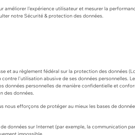
ur améliorer l'expérience utilisateur et mesurer la performan
ulter notre
Sécurité & protection des données.
sse et au règlement fédéral sur la protection des données (L
ion contre l'utilisation abusive de ses données personnelles. L
s données personnelles de manière confidentielle et confor
on des données.
s nous efforçons de protéger au mieux les bases de données 
on de données sur Internet (par exemple, la communication par
iquement impossible.