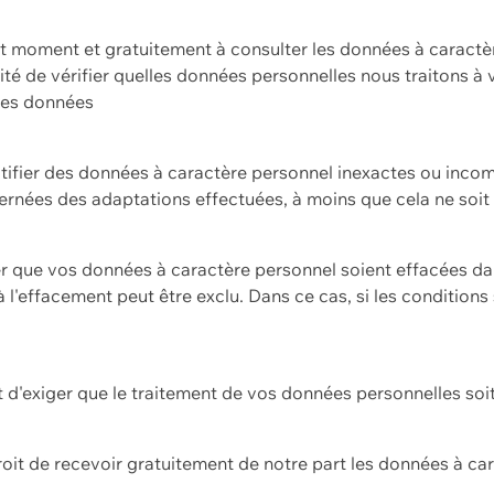
ut moment et gratuitement à consulter les données à caractè
ilité de vérifier quelles données personnelles nous traitons à
 des données
ectifier des données à caractère personnel inexactes ou incom
rnées des adaptations effectuées, à moins que cela ne soit 
er que vos données à caractère personnel soient effacées d
 à l'effacement peut être exclu. Dans ce cas, si les conditi
it d'exiger que le traitement de vos données personnelles soit
roit de recevoir gratuitement de notre part les données à c