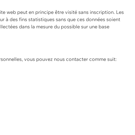
ite web peut en principe être visité sans inscription. Les
eur à des fins statistiques sans que ces données soient
ollectées dans la mesure du possible sur une base
ersonnelles, vous pouvez nous contacter comme suit: