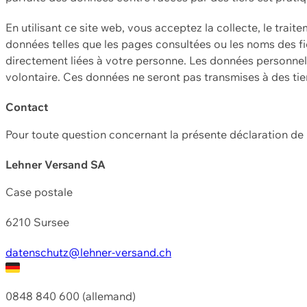
En utilisant ce site web, vous acceptez la collecte, le trait
données telles que les pages consultées ou les noms des fic
directement liées à votre personne. Les données personnell
volontaire. Ces données ne seront pas transmises à des ti
Contact
Pour toute question concernant la présente déclaration d
Lehner Versand SA
Case postale
6210 Sursee
datenschutz@lehner-versand.ch
0848 840 600 (allemand)