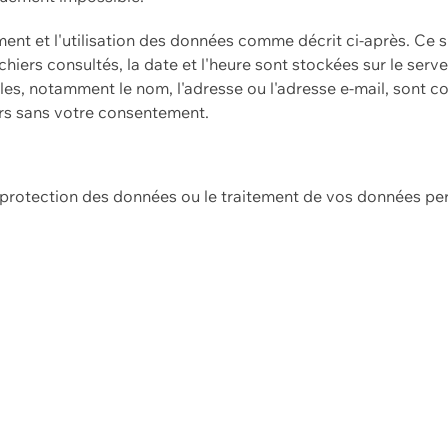
ement et l'utilisation des données comme décrit ci-après. Ce s
hiers consultés, la date et l'heure sont stockées sur le serv
es, notamment le nom, l'adresse ou l'adresse e-mail, sont c
ers sans votre consentement.
e protection des données ou le traitement de vos données p