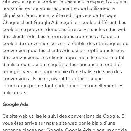
site web et que le cookie n'a pas encore expiré, Google et
nous-mêmes pouvons reconnaître que l'utilisateur a
cliqué sur l'annonce et a été redirigé vers cette page.
Chaque client Google Ads reçoit un cookie différent. Les
cookies ne peuvent donc pas être suivis sur les sites web
des clients Ads. Les informations obtenues à l'aide du
cookie de conversion servent à établir des statistiques de
conversion pour les clients Ads qui ont opté pour le suivi
des conversions. Les clients apprennent le nombre total
d'utilisateurs qui ont cliqué sur leur annonce et ont été
redirigés vers une page munie d'une balise de suivi des
conversions. Ils ne reçoivent toutefois aucune
information permettant d'identifier personnellement les
utilisateurs.
Google Ads
Ce site web utilise le suivi des conversions de Google. Si
vous êtes arrivé sur notre site web par le biais d'une
annonce placée par Google, Google Ads place un cookie