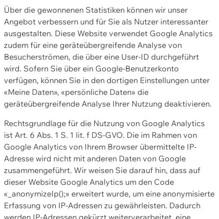
Über die gewonnenen Statistiken können wir unser
Angebot verbessern und für Sie als Nutzer interessanter
ausgestalten. Diese Website verwendet Google Analytics
zudem für eine geräteübergreifende Analyse von
Besucherströmen, die über eine User-ID durchgeführt
wird. Sofern Sie über ein Google-Benutzerkonto
verfügen, können Sie in den dortigen Einstellungen unter
«Meine Daten», «persönliche Daten» die
geräteübergreifende Analyse Ihrer Nutzung deaktivieren.
Rechtsgrundlage für die Nutzung von Google Analytics
ist Art. 6 Abs. 1 S. 1 lit. f DS-GVO. Die im Rahmen von
Google Analytics von Ihrem Browser übermittelte IP-
Adresse wird nicht mit anderen Daten von Google
zusammengeführt. Wir weisen Sie darauf hin, dass auf
dieser Website Google Analytics um den Code
«_anonymizeIp();» erweitert wurde, um eine anonymisierte
Erfassung von IP-Adressen zu gewährleisten. Dadurch
werden IP-Adressen gekürzt weiterverarbeitet, eine