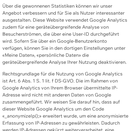
Über die gewonnenen Statistiken können wir unser
Angebot verbessern und für Sie als Nutzer interessanter
ausgestalten. Diese Website verwendet Google Analytics
zudem für eine geräteübergreifende Analyse von
Besucherströmen, die über eine User-ID durchgeführt
wird. Sofern Sie über ein Google-Benutzerkonto
verfügen, können Sie in den dortigen Einstellungen unter
«Meine Daten», «persönliche Daten» die
geräteübergreifende Analyse Ihrer Nutzung deaktivieren.
Rechtsgrundlage für die Nutzung von Google Analytics
ist Art. 6 Abs. 1 S. 1 lit. f DS-GVO. Die im Rahmen von
Google Analytics von Ihrem Browser übermittelte IP-
Adresse wird nicht mit anderen Daten von Google
zusammengeführt. Wir weisen Sie darauf hin, dass auf
dieser Website Google Analytics um den Code
«_anonymizeIp();» erweitert wurde, um eine anonymisierte
Erfassung von IP-Adressen zu gewährleisten. Dadurch
werden IP-Adressen gekürzt weiterverarbeitet, eine