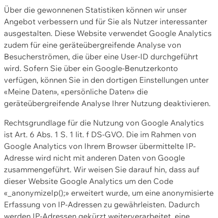
Über die gewonnenen Statistiken können wir unser
Angebot verbessern und für Sie als Nutzer interessanter
ausgestalten. Diese Website verwendet Google Analytics
zudem für eine geräteübergreifende Analyse von
Besucherströmen, die über eine User-ID durchgeführt
wird. Sofern Sie über ein Google-Benutzerkonto
verfügen, können Sie in den dortigen Einstellungen unter
«Meine Daten», «persönliche Daten» die
geräteübergreifende Analyse Ihrer Nutzung deaktivieren.
Rechtsgrundlage für die Nutzung von Google Analytics
ist Art. 6 Abs. 1 S. 1 lit. f DS-GVO. Die im Rahmen von
Google Analytics von Ihrem Browser übermittelte IP-
Adresse wird nicht mit anderen Daten von Google
zusammengeführt. Wir weisen Sie darauf hin, dass auf
dieser Website Google Analytics um den Code
«_anonymizeIp();» erweitert wurde, um eine anonymisierte
Erfassung von IP-Adressen zu gewährleisten. Dadurch
werden IP-Adressen gekürzt weiterverarbeitet, eine