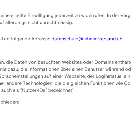
ine erteilte Einwilligung jederzeit zu widerrufen. In der Ver
f allerdings nicht unrechtmässig.
il an folgende Adresse:
datenschutz@lehner-versand.ch
ien, die Daten von besuchten Websites oder Domains entha
Linie dazu, die Informationen über einen Benutzer während 
pracheinstellungen auf einer Webseite, der Loginstatus, ein
ner andere Technologien, die die gleichen Funktionen wie Co
uch als "Nutzer-IDs" bezeichnet)
schieden: