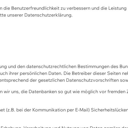
m die Benutzerfreundlichkeit zu verbessern und die Leistu
tte unserer
Datenschutzerklärung.
ssung und den datenschutzrechtlichen Bestimmungen des Bu
uch ihrer persönlichen Daten. Die Betreiber dieser Seiten n
entsprechend der gesetzlichen Datenschutzvorschriften sow
wir uns, die Datenbanken so gut wie möglich vor fremden Zu
et (z.B. bei der Kommunikation per E-Mail) Sicherheitslücke
der Erhebung, Verarbeitung und Nutzung von Daten gemäss de