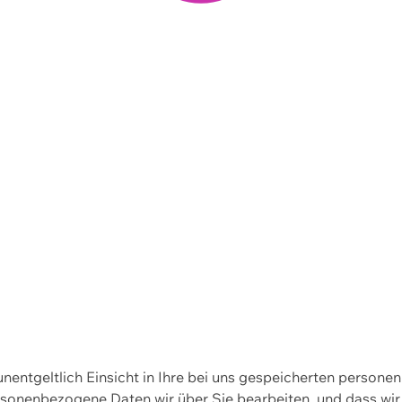
 unentgeltlich Einsicht in Ihre bei uns gespeicherten person
personenbezogene Daten wir über Sie bearbeiten, und dass 