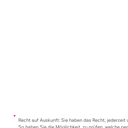
Recht auf Auskunft: Sie haben das Recht, jederzeit
So haben Sie die Möglichkeit, zu prüfen, welche 