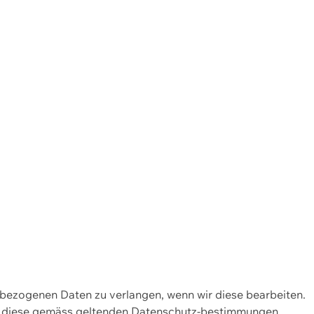
enbezogenen Daten zu verlangen, wenn wir diese bearbeiten.
wir diese gemäss geltenden Datenschutz-bestimmungen