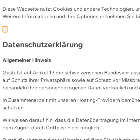
Diese Webseite nutzt Cookies und andere Technologien, u
Weitere Informationen und Ihre Optionen entnehmen Sie bi
Datenschutzerklärung
Allgemeiner Hinweis
Gestützt auf Artikel 13 der schweizerischen Bundesverfa
auf Schutz ihrer Privatsphäre sowie auf Schutz vor Missbra
behandeln Ihre personenbezogenen Daten vertraulich und 
In Zusammenarbeit mit unseren Hosting-Providern bemühen 
schützen.
Wir weisen darauf hin, dass die Datenübertragung im Intern
dem Zugriff durch Dritte ist nicht möglich.
Durch die Nutzung dieser Website erklären Sie sich mit 