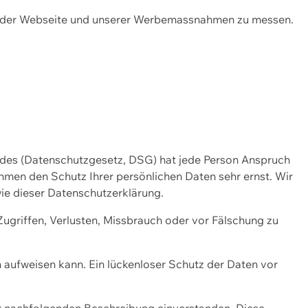
ng der Webseite und unserer Werbemassnahmen zu messen.
ndes (Datenschutzgesetz, DSG) hat jede Person Anspruch
ehmen den Schutz Ihrer persönlichen Daten sehr ernst. Wir
ie dieser Datenschutzerklärung.
griffen, Verlusten, Missbrauch oder vor Fälschung zu
n aufweisen kann. Ein lückenloser Schutz der Daten vor
r nachfolgenden Beschreibung einverstanden. Diese