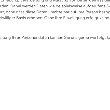
erden. Dabei werden Daten wie beispielsweise aufgerufene 
hert, ohne dass diese Daten unmittelbar auf Ihre Person be
williger Basis erhoben. Ohne Ihre Einwilligung erfolgt keine
itung Ihrer Personendaten können Sie uns gerne wie folgt k