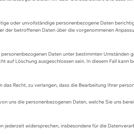
htige oder unvollständige personenbezogene Daten berichtige
ger der betroffenen Daten über die vorgenommenen Anpassun
re personenbezogenen Daten unter bestimmten Umständen gel
ht auf Löschung ausgeschlossen sein. In diesem Fall kann 
n das Recht, zu verlangen, dass die Bearbeitung Ihrer pers
von uns die personenbezogenen Daten, welche Sie uns bereitg
n jederzeit widersprechen, insbesondere für die Datenvera