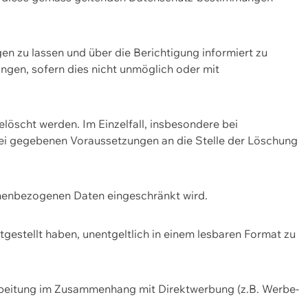
n zu lassen und über die Berichtigung informiert zu
gen, sofern dies nicht unmöglich oder mit
öscht werden. Im Einzelfall, insbesondere bei
bei gegebenen Voraussetzungen an die Stelle der Löschung
onenbezogenen Daten eingeschränkt wird.
estellt haben, unentgeltlich in einem lesbaren Format zu
rbeitung im Zusammenhang mit Direktwerbung (z.B. Werbe-