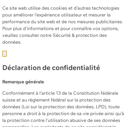
Ce site web utilise des cookies et d'autres technologies
pour améliorer l'expérience utilisateur et mesurer la
performance du site web et de nos mesures publicitaires.
Pour plus d'informations et pour connaître vos options,
veuillez consulter notre
Sécurité & protection des
données.
Déclaration de confidentialité
Remarque générale
Conformément à l'article 13 de la Constitution fédérale
suisse et au règlement fédéral sur la protection des
données (Loi sur la protection des données, LPD), toute
personne a droit à la protection de sa vie privée ainsi qu'à
la protection contre l'utilisation abusive de ses données
personnelles. Les exploitants de ce site considèrent la