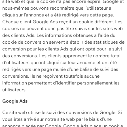
site web et que le cookie n'a pas encore expiré, Google et
nous-mêmes pouvons reconnaître que l'utilisateur a
cliqué sur l'annonce et a été redirigé vers cette page.
Chaque client Google Ads reçoit un cookie différent. Les
cookies ne peuvent donc pas être suivis sur les sites web
des clients Ads. Les informations obtenues à l'aide du
cookie de conversion servent à établir des statistiques de
conversion pour les clients Ads qui ont opté pour le suivi
des conversions. Les clients apprennent le nombre total
d'utilisateurs qui ont cliqué sur leur annonce et ont été
redirigés vers une page munie d'une balise de suivi des
conversions. Ils ne reçoivent toutefois aucune
information permettant d'identifier personnellement les
utilisateurs.
Google Ads
Ce site web utilise le suivi des conversions de Google. Si
vous êtes arrivé sur notre site web par le biais d'une
annonce placée par Google, Google Ads place un cookie