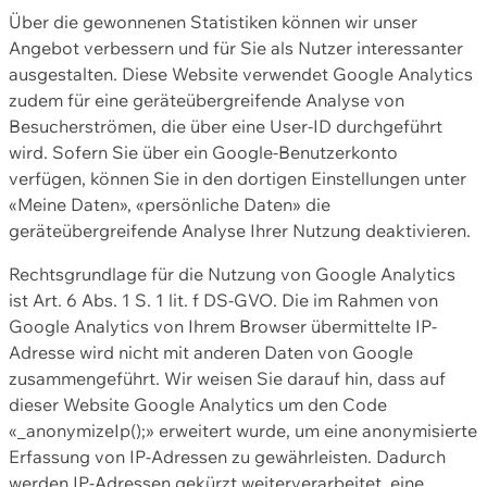
Über die gewonnenen Statistiken können wir unser
Angebot verbessern und für Sie als Nutzer interessanter
ausgestalten. Diese Website verwendet Google Analytics
zudem für eine geräteübergreifende Analyse von
Besucherströmen, die über eine User-ID durchgeführt
wird. Sofern Sie über ein Google-Benutzerkonto
verfügen, können Sie in den dortigen Einstellungen unter
«Meine Daten», «persönliche Daten» die
geräteübergreifende Analyse Ihrer Nutzung deaktivieren.
Rechtsgrundlage für die Nutzung von Google Analytics
ist Art. 6 Abs. 1 S. 1 lit. f DS-GVO. Die im Rahmen von
Google Analytics von Ihrem Browser übermittelte IP-
Adresse wird nicht mit anderen Daten von Google
zusammengeführt. Wir weisen Sie darauf hin, dass auf
dieser Website Google Analytics um den Code
«_anonymizeIp();» erweitert wurde, um eine anonymisierte
Erfassung von IP-Adressen zu gewährleisten. Dadurch
werden IP-Adressen gekürzt weiterverarbeitet, eine