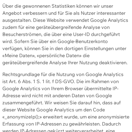
Über die gewonnenen Statistiken können wir unser
Angebot verbessern und für Sie als Nutzer interessanter
ausgestalten. Diese Website verwendet Google Analytics
zudem für eine geräteübergreifende Analyse von
Besucherströmen, die über eine User-ID durchgeführt
wird. Sofern Sie über ein Google-Benutzerkonto
verfügen, können Sie in den dortigen Einstellungen unter
«Meine Daten», «persönliche Daten» die
geräteübergreifende Analyse Ihrer Nutzung deaktivieren.
Rechtsgrundlage für die Nutzung von Google Analytics
ist Art. 6 Abs. 1 S. 1 lit. f DS-GVO. Die im Rahmen von
Google Analytics von Ihrem Browser übermittelte IP-
Adresse wird nicht mit anderen Daten von Google
zusammengeführt. Wir weisen Sie darauf hin, dass auf
dieser Website Google Analytics um den Code
«_anonymizeIp();» erweitert wurde, um eine anonymisierte
Erfassung von IP-Adressen zu gewährleisten. Dadurch
werden IP-Adressen gekürzt weiterverarbeitet, eine