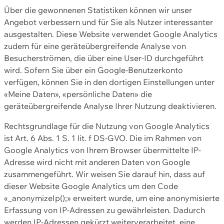
Über die gewonnenen Statistiken können wir unser
Angebot verbessern und für Sie als Nutzer interessanter
ausgestalten. Diese Website verwendet Google Analytics
zudem für eine geräteübergreifende Analyse von
Besucherströmen, die über eine User-ID durchgeführt
wird. Sofern Sie über ein Google-Benutzerkonto
verfügen, können Sie in den dortigen Einstellungen unter
«Meine Daten», «persönliche Daten» die
geräteübergreifende Analyse Ihrer Nutzung deaktivieren.
Rechtsgrundlage für die Nutzung von Google Analytics
ist Art. 6 Abs. 1 S. 1 lit. f DS-GVO. Die im Rahmen von
Google Analytics von Ihrem Browser übermittelte IP-
Adresse wird nicht mit anderen Daten von Google
zusammengeführt. Wir weisen Sie darauf hin, dass auf
dieser Website Google Analytics um den Code
«_anonymizeIp();» erweitert wurde, um eine anonymisierte
Erfassung von IP-Adressen zu gewährleisten. Dadurch
werden IP-Adressen gekürzt weiterverarbeitet, eine