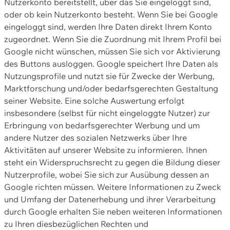
Nutzerkonto bereitstellt, über das Sie eingeloggt sind,
oder ob kein Nutzerkonto besteht. Wenn Sie bei Google
eingeloggt sind, werden Ihre Daten direkt Ihrem Konto
zugeordnet. Wenn Sie die Zuordnung mit Ihrem Profil bei
Google nicht wünschen, müssen Sie sich vor Aktivierung
des Buttons ausloggen. Google speichert Ihre Daten als
Nutzungsprofile und nutzt sie für Zwecke der Werbung,
Marktforschung und/oder bedarfsgerechten Gestaltung
seiner Website. Eine solche Auswertung erfolgt
insbesondere (selbst für nicht eingeloggte Nutzer) zur
Erbringung von bedarfsgerechter Werbung und um
andere Nutzer des sozialen Netzwerks über Ihre
Aktivitäten auf unserer Website zu informieren. Ihnen
steht ein Widerspruchsrecht zu gegen die Bildung dieser
Nutzerprofile, wobei Sie sich zur Ausübung dessen an
Google richten müssen. Weitere Informationen zu Zweck
und Umfang der Datenerhebung und ihrer Verarbeitung
durch Google erhalten Sie neben weiteren Informationen
zu Ihren diesbezüglichen Rechten und