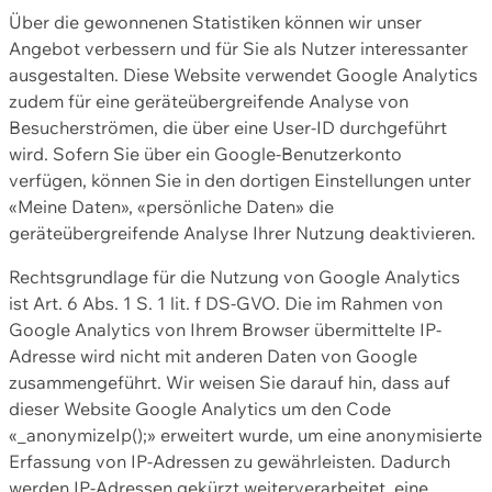
Über die gewonnenen Statistiken können wir unser
Angebot verbessern und für Sie als Nutzer interessanter
ausgestalten. Diese Website verwendet Google Analytics
zudem für eine geräteübergreifende Analyse von
Besucherströmen, die über eine User-ID durchgeführt
wird. Sofern Sie über ein Google-Benutzerkonto
verfügen, können Sie in den dortigen Einstellungen unter
«Meine Daten», «persönliche Daten» die
geräteübergreifende Analyse Ihrer Nutzung deaktivieren.
Rechtsgrundlage für die Nutzung von Google Analytics
ist Art. 6 Abs. 1 S. 1 lit. f DS-GVO. Die im Rahmen von
Google Analytics von Ihrem Browser übermittelte IP-
Adresse wird nicht mit anderen Daten von Google
zusammengeführt. Wir weisen Sie darauf hin, dass auf
dieser Website Google Analytics um den Code
«_anonymizeIp();» erweitert wurde, um eine anonymisierte
Erfassung von IP-Adressen zu gewährleisten. Dadurch
werden IP-Adressen gekürzt weiterverarbeitet, eine