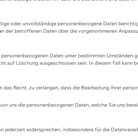
htige oder unvollständige personenbezogene Daten berichtige
ger der betroffenen Daten über die vorgenommenen Anpassun
re personenbezogenen Daten unter bestimmten Umständen gel
ht auf Löschung ausgeschlossen sein. In diesem Fall kann 
n das Recht, zu verlangen, dass die Bearbeitung Ihrer pers
von uns die personenbezogenen Daten, welche Sie uns bereitg
n jederzeit widersprechen, insbesondere für die Datenvera