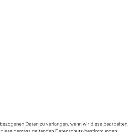
enbezogenen Daten zu verlangen, wenn wir diese bearbeiten.
wir diese gemäss geltenden Datenschutz-bestimmungen