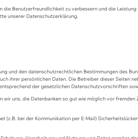
m die Benutzerfreundlichkeit zu verbessern und die Leistu
tte unserer
Datenschutzerklärung.
ssung und den datenschutzrechtlichen Bestimmungen des Bu
uch ihrer persönlichen Daten. Die Betreiber dieser Seiten n
entsprechend der gesetzlichen Datenschutzvorschriften sow
wir uns, die Datenbanken so gut wie möglich vor fremden Zu
et (z.B. bei der Kommunikation per E-Mail) Sicherheitslücke
der Erhebung, Verarbeitung und Nutzung von Daten gemäss de