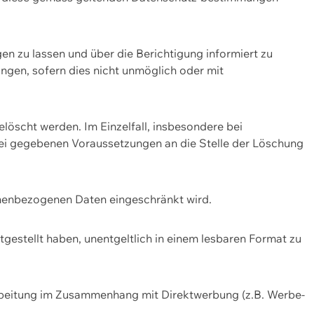
n zu lassen und über die Berichtigung informiert zu
gen, sofern dies nicht unmöglich oder mit
öscht werden. Im Einzelfall, insbesondere bei
bei gegebenen Voraussetzungen an die Stelle der Löschung
onenbezogenen Daten eingeschränkt wird.
estellt haben, unentgeltlich in einem lesbaren Format zu
rbeitung im Zusammenhang mit Direktwerbung (z.B. Werbe-