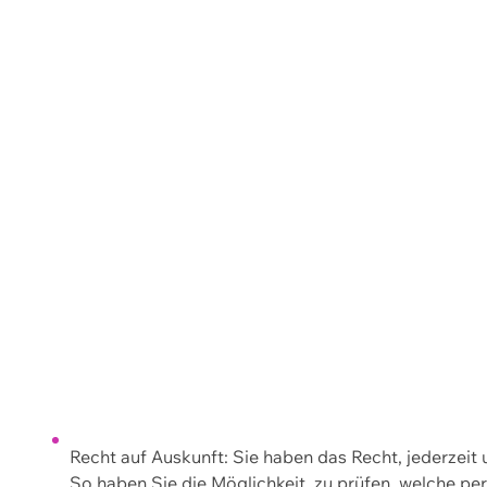
Recht auf Auskunft: Sie haben das Recht, jederzeit
So haben Sie die Möglichkeit, zu prüfen, welche 