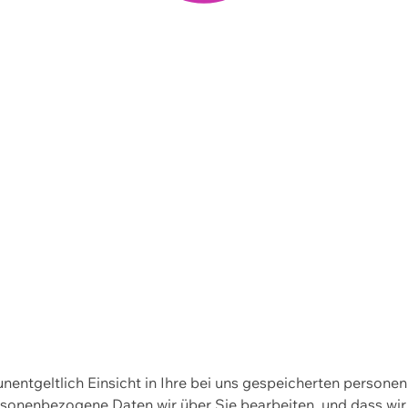
 unentgeltlich Einsicht in Ihre bei uns gespeicherten person
personenbezogene Daten wir über Sie bearbeiten, und dass 