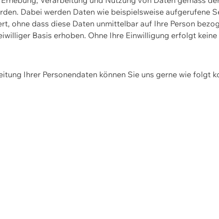
erden. Dabei werden Daten wie beispielsweise aufgerufene 
hert, ohne dass diese Daten unmittelbar auf Ihre Person be
williger Basis erhoben. Ohne Ihre Einwilligung erfolgt keine
itung Ihrer Personendaten können Sie uns gerne wie folgt k