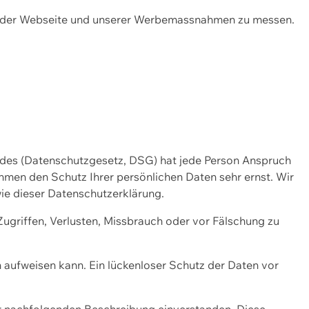
ng der Webseite und unserer Werbemassnahmen zu messen.
ndes (Datenschutzgesetz, DSG) hat jede Person Anspruch
ehmen den Schutz Ihrer persönlichen Daten sehr ernst. Wir
ie dieser Datenschutzerklärung.
griffen, Verlusten, Missbrauch oder vor Fälschung zu
n aufweisen kann. Ein lückenloser Schutz der Daten vor
r nachfolgenden Beschreibung einverstanden. Diese