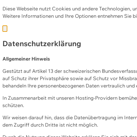
Diese Webseite nutzt Cookies und andere Technologien, u
Weitere Informationen und Ihre Optionen entnehmen Sie bi
Datenschutzerklärung
Allgemeiner Hinweis
Gestützt auf Artikel 13 der schweizerischen Bundesverfa
auf Schutz ihrer Privatsphäre sowie auf Schutz vor Missbra
behandeln Ihre personenbezogenen Daten vertraulich und 
In Zusammenarbeit mit unseren Hosting-Providern bemühen 
schützen.
Wir weisen darauf hin, dass die Datenübertragung im Intern
dem Zugriff durch Dritte ist nicht möglich.
Durch die Nutzung dieser Website erklären Sie sich mit 