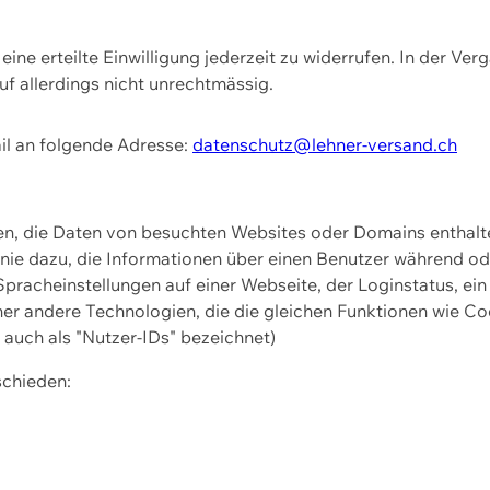
ine erteilte Einwilligung jederzeit zu widerrufen. In der Ver
f allerdings nicht unrechtmässig.
il an folgende Adresse:
datenschutz@lehner-versand.ch
ien, die Daten von besuchten Websites oder Domains entha
Linie dazu, die Informationen über einen Benutzer während 
pracheinstellungen auf einer Webseite, der Loginstatus, ein
ner andere Technologien, die die gleichen Funktionen wie Co
uch als "Nutzer-IDs" bezeichnet)
schieden: