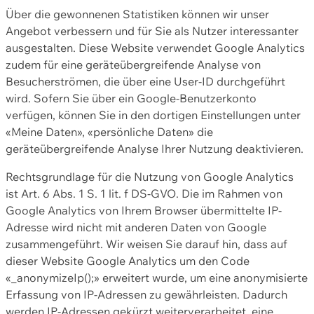
Über die gewonnenen Statistiken können wir unser
Angebot verbessern und für Sie als Nutzer interessanter
ausgestalten. Diese Website verwendet Google Analytics
zudem für eine geräteübergreifende Analyse von
Besucherströmen, die über eine User-ID durchgeführt
wird. Sofern Sie über ein Google-Benutzerkonto
verfügen, können Sie in den dortigen Einstellungen unter
«Meine Daten», «persönliche Daten» die
geräteübergreifende Analyse Ihrer Nutzung deaktivieren.
Rechtsgrundlage für die Nutzung von Google Analytics
ist Art. 6 Abs. 1 S. 1 lit. f DS-GVO. Die im Rahmen von
Google Analytics von Ihrem Browser übermittelte IP-
Adresse wird nicht mit anderen Daten von Google
zusammengeführt. Wir weisen Sie darauf hin, dass auf
dieser Website Google Analytics um den Code
«_anonymizeIp();» erweitert wurde, um eine anonymisierte
Erfassung von IP-Adressen zu gewährleisten. Dadurch
werden IP-Adressen gekürzt weiterverarbeitet, eine