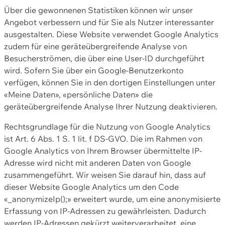
Über die gewonnenen Statistiken können wir unser
Angebot verbessern und für Sie als Nutzer interessanter
ausgestalten. Diese Website verwendet Google Analytics
zudem für eine geräteübergreifende Analyse von
Besucherströmen, die über eine User-ID durchgeführt
wird. Sofern Sie über ein Google-Benutzerkonto
verfügen, können Sie in den dortigen Einstellungen unter
«Meine Daten», «persönliche Daten» die
geräteübergreifende Analyse Ihrer Nutzung deaktivieren.
Rechtsgrundlage für die Nutzung von Google Analytics
ist Art. 6 Abs. 1 S. 1 lit. f DS-GVO. Die im Rahmen von
Google Analytics von Ihrem Browser übermittelte IP-
Adresse wird nicht mit anderen Daten von Google
zusammengeführt. Wir weisen Sie darauf hin, dass auf
dieser Website Google Analytics um den Code
«_anonymizeIp();» erweitert wurde, um eine anonymisierte
Erfassung von IP-Adressen zu gewährleisten. Dadurch
werden IP-Adressen gekürzt weiterverarbeitet, eine