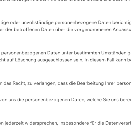
htige oder unvollständige personenbezogene Daten berichtige
ger der betroffenen Daten über die vorgenommenen Anpassun
re personenbezogenen Daten unter bestimmten Umständen gel
ht auf Löschung ausgeschlossen sein. In diesem Fall kann 
n das Recht, zu verlangen, dass die Bearbeitung Ihrer pers
von uns die personenbezogenen Daten, welche Sie uns bereitg
n jederzeit widersprechen, insbesondere für die Datenvera