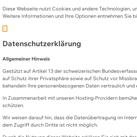
Diese Webseite nutzt Cookies und andere Technologien, u
Weitere Informationen und Ihre Optionen entnehmen Sie bi
Datenschutzerklärung
Allgemeiner Hinweis
Gestützt auf Artikel 13 der schweizerischen Bundesverfa
auf Schutz ihrer Privatsphäre sowie auf Schutz vor Missbra
behandeln Ihre personenbezogenen Daten vertraulich und 
In Zusammenarbeit mit unseren Hosting-Providern bemühen 
schützen.
Wir weisen darauf hin, dass die Datenübertragung im Intern
dem Zugriff durch Dritte ist nicht möglich.
Durch die Nutzung dieser Website erklären Sie sich mit 