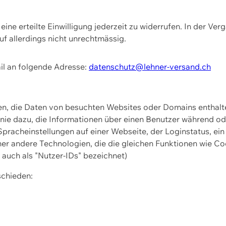
ine erteilte Einwilligung jederzeit zu widerrufen. In der Ver
f allerdings nicht unrechtmässig.
il an folgende Adresse:
datenschutz@lehner-versand.ch
ien, die Daten von besuchten Websites oder Domains entha
Linie dazu, die Informationen über einen Benutzer während 
pracheinstellungen auf einer Webseite, der Loginstatus, ein
ner andere Technologien, die die gleichen Funktionen wie Co
uch als "Nutzer-IDs" bezeichnet)
schieden: