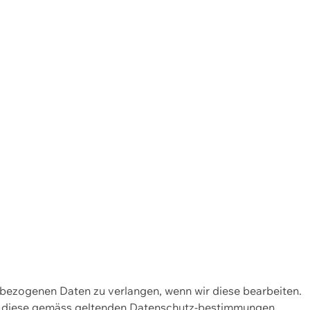
enbezogenen Daten zu verlangen, wenn wir diese bearbeiten.
wir diese gemäss geltenden Datenschutz-bestimmungen