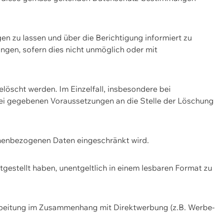
n zu lassen und über die Berichtigung informiert zu
gen, sofern dies nicht unmöglich oder mit
öscht werden. Im Einzelfall, insbesondere bei
bei gegebenen Voraussetzungen an die Stelle der Löschung
onenbezogenen Daten eingeschränkt wird.
estellt haben, unentgeltlich in einem lesbaren Format zu
rbeitung im Zusammenhang mit Direktwerbung (z.B. Werbe-