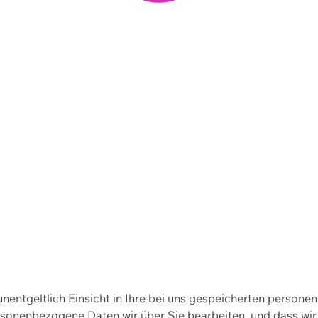
 unentgeltlich Einsicht in Ihre bei uns gespeicherten person
personenbezogene Daten wir über Sie bearbeiten, und dass 