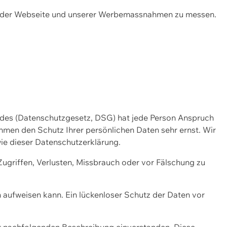
ng der Webseite und unserer Werbemassnahmen zu messen.
ndes (Datenschutzgesetz, DSG) hat jede Person Anspruch
ehmen den Schutz Ihrer persönlichen Daten sehr ernst. Wir
ie dieser Datenschutzerklärung.
griffen, Verlusten, Missbrauch oder vor Fälschung zu
n aufweisen kann. Ein lückenloser Schutz der Daten vor
r nachfolgenden Beschreibung einverstanden. Diese