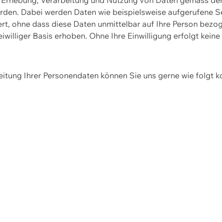
erden. Dabei werden Daten wie beispielsweise aufgerufene 
hert, ohne dass diese Daten unmittelbar auf Ihre Person be
williger Basis erhoben. Ohne Ihre Einwilligung erfolgt keine
itung Ihrer Personendaten können Sie uns gerne wie folgt k