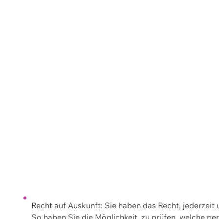
Recht auf Auskunft: Sie haben das Recht, jederzeit
So haben Sie die Möglichkeit, zu prüfen, welche 