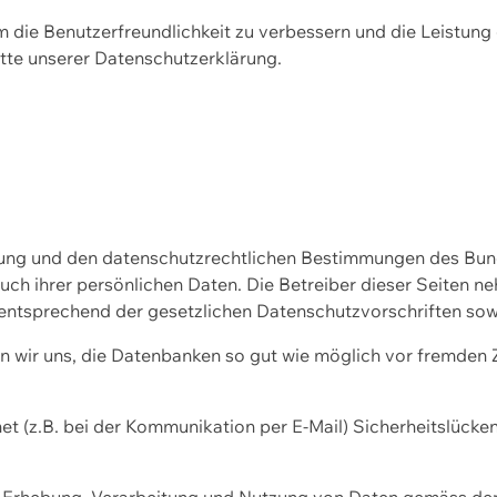
m die Benutzerfreundlichkeit zu verbessern und die Leistu
tte unserer
Datenschutzerklärung.
ssung und den datenschutzrechtlichen Bestimmungen des Bu
uch ihrer persönlichen Daten. Die Betreiber dieser Seiten n
entsprechend der gesetzlichen Datenschutzvorschriften sow
wir uns, die Datenbanken so gut wie möglich vor fremden Zu
et (z.B. bei der Kommunikation per E-Mail) Sicherheitslücke
der Erhebung, Verarbeitung und Nutzung von Daten gemäss de