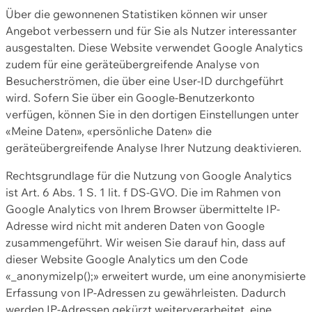
Über die gewonnenen Statistiken können wir unser
Angebot verbessern und für Sie als Nutzer interessanter
ausgestalten. Diese Website verwendet Google Analytics
zudem für eine geräteübergreifende Analyse von
Besucherströmen, die über eine User-ID durchgeführt
wird. Sofern Sie über ein Google-Benutzerkonto
verfügen, können Sie in den dortigen Einstellungen unter
«Meine Daten», «persönliche Daten» die
geräteübergreifende Analyse Ihrer Nutzung deaktivieren.
Rechtsgrundlage für die Nutzung von Google Analytics
ist Art. 6 Abs. 1 S. 1 lit. f DS-GVO. Die im Rahmen von
Google Analytics von Ihrem Browser übermittelte IP-
Adresse wird nicht mit anderen Daten von Google
zusammengeführt. Wir weisen Sie darauf hin, dass auf
dieser Website Google Analytics um den Code
«_anonymizeIp();» erweitert wurde, um eine anonymisierte
Erfassung von IP-Adressen zu gewährleisten. Dadurch
werden IP-Adressen gekürzt weiterverarbeitet, eine