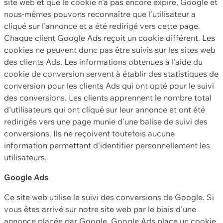
site web et que le cookie n'a pas encore expiré, Google et
nous-mêmes pouvons reconnaître que l'utilisateur a
cliqué sur l'annonce et a été redirigé vers cette page.
Chaque client Google Ads reçoit un cookie différent. Les
cookies ne peuvent donc pas être suivis sur les sites web
des clients Ads. Les informations obtenues à l'aide du
cookie de conversion servent à établir des statistiques de
conversion pour les clients Ads qui ont opté pour le suivi
des conversions. Les clients apprennent le nombre total
d'utilisateurs qui ont cliqué sur leur annonce et ont été
redirigés vers une page munie d'une balise de suivi des
conversions. Ils ne reçoivent toutefois aucune
information permettant d'identifier personnellement les
utilisateurs.
Google Ads
Ce site web utilise le suivi des conversions de Google. Si
vous êtes arrivé sur notre site web par le biais d'une
annonce placée par Google, Google Ads place un cookie