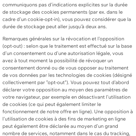
communiquons pas d'indications explicites sur la durée
de stockage des cookies permanents (par ex. dans le
cadre d'un cookie-opt-in), vous pouvez considérer que la
durée de stockage peut aller jusqu'à deux ans.
Remarques générales sur la révocation et l'opposition
(opt-out) : selon que le traitement est effectué sur la base
d'un consentement ou d'une autorisation légale, vous
avez à tout moment la possibilité de révoquer un
consentement donné ou de vous opposer au traitement
de vos données par les technologies de cookies (désigné
collectivement par "opt-out"). Vous pouvez tout d'abord
déclarer votre opposition au moyen des paramètres de
votre navigateur, par exemple en désactivant l'utilisation
de cookies (ce qui peut également limiter le
fonctionnement de notre offre en ligne). Une opposition à
l'utilisation de cookies à des fins de marketing en ligne
peut également être déclarée au moyen d'un grand
nombre de services, notamment dans le cas du tracking,