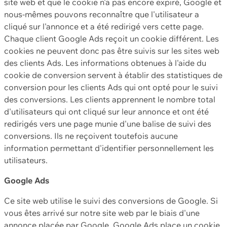
site web et que le cookie n'a pas encore expiré, Google et
nous-mêmes pouvons reconnaître que l'utilisateur a
cliqué sur l'annonce et a été redirigé vers cette page.
Chaque client Google Ads reçoit un cookie différent. Les
cookies ne peuvent donc pas être suivis sur les sites web
des clients Ads. Les informations obtenues à l'aide du
cookie de conversion servent à établir des statistiques de
conversion pour les clients Ads qui ont opté pour le suivi
des conversions. Les clients apprennent le nombre total
d'utilisateurs qui ont cliqué sur leur annonce et ont été
redirigés vers une page munie d'une balise de suivi des
conversions. Ils ne reçoivent toutefois aucune
information permettant d'identifier personnellement les
utilisateurs.
Google Ads
Ce site web utilise le suivi des conversions de Google. Si
vous êtes arrivé sur notre site web par le biais d'une
annonce placée par Google, Google Ads place un cookie