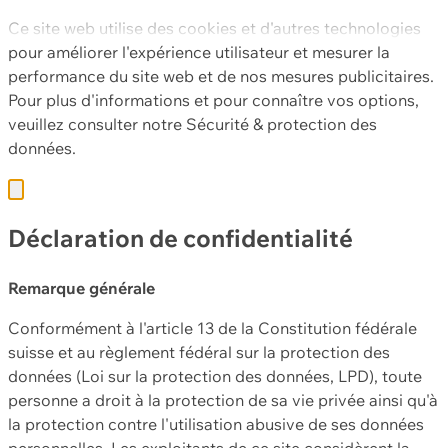
Ce site web utilise des cookies et d'autres technologies
pour améliorer l'expérience utilisateur et mesurer la
performance du site web et de nos mesures publicitaires.
Pour plus d'informations et pour connaître vos options,
veuillez consulter notre
Sécurité & protection des
données.
Déclaration de confidentialité
Remarque générale
Conformément à l'article 13 de la Constitution fédérale
suisse et au règlement fédéral sur la protection des
données (Loi sur la protection des données, LPD), toute
personne a droit à la protection de sa vie privée ainsi qu'à
la protection contre l'utilisation abusive de ses données
personnelles. Les exploitants de ce site considèrent la