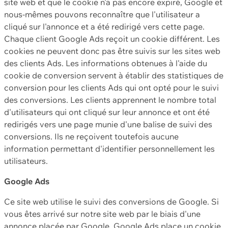
site web et que le cookie n'a pas encore expiré, Google et
nous-mêmes pouvons reconnaître que l'utilisateur a
cliqué sur l'annonce et a été redirigé vers cette page.
Chaque client Google Ads reçoit un cookie différent. Les
cookies ne peuvent donc pas être suivis sur les sites web
des clients Ads. Les informations obtenues à l'aide du
cookie de conversion servent à établir des statistiques de
conversion pour les clients Ads qui ont opté pour le suivi
des conversions. Les clients apprennent le nombre total
d'utilisateurs qui ont cliqué sur leur annonce et ont été
redirigés vers une page munie d'une balise de suivi des
conversions. Ils ne reçoivent toutefois aucune
information permettant d'identifier personnellement les
utilisateurs.
Google Ads
Ce site web utilise le suivi des conversions de Google. Si
vous êtes arrivé sur notre site web par le biais d'une
annonce placée par Google, Google Ads place un cookie