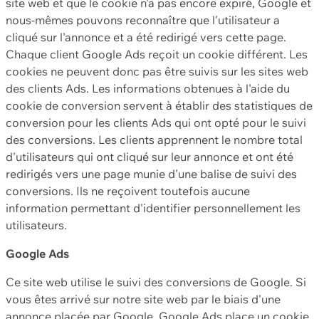
site web et que le cookie n'a pas encore expiré, Google et
nous-mêmes pouvons reconnaître que l'utilisateur a
cliqué sur l'annonce et a été redirigé vers cette page.
Chaque client Google Ads reçoit un cookie différent. Les
cookies ne peuvent donc pas être suivis sur les sites web
des clients Ads. Les informations obtenues à l'aide du
cookie de conversion servent à établir des statistiques de
conversion pour les clients Ads qui ont opté pour le suivi
des conversions. Les clients apprennent le nombre total
d'utilisateurs qui ont cliqué sur leur annonce et ont été
redirigés vers une page munie d'une balise de suivi des
conversions. Ils ne reçoivent toutefois aucune
information permettant d'identifier personnellement les
utilisateurs.
Google Ads
Ce site web utilise le suivi des conversions de Google. Si
vous êtes arrivé sur notre site web par le biais d'une
annonce placée par Google, Google Ads place un cookie