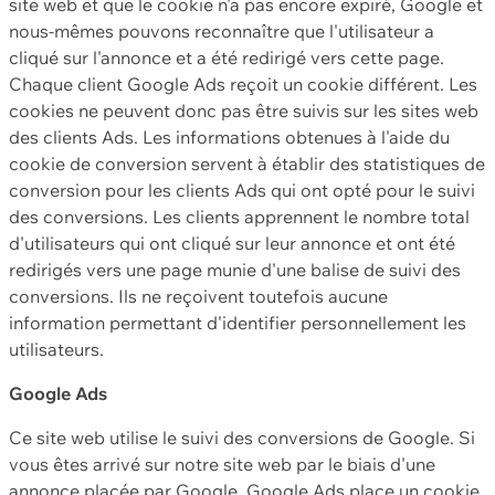
site web et que le cookie n'a pas encore expiré, Google et
nous-mêmes pouvons reconnaître que l'utilisateur a
cliqué sur l'annonce et a été redirigé vers cette page.
Chaque client Google Ads reçoit un cookie différent. Les
cookies ne peuvent donc pas être suivis sur les sites web
des clients Ads. Les informations obtenues à l'aide du
cookie de conversion servent à établir des statistiques de
conversion pour les clients Ads qui ont opté pour le suivi
des conversions. Les clients apprennent le nombre total
d'utilisateurs qui ont cliqué sur leur annonce et ont été
redirigés vers une page munie d'une balise de suivi des
conversions. Ils ne reçoivent toutefois aucune
information permettant d'identifier personnellement les
utilisateurs.
Google Ads
Ce site web utilise le suivi des conversions de Google. Si
vous êtes arrivé sur notre site web par le biais d'une
annonce placée par Google, Google Ads place un cookie