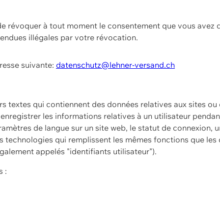
t de révoquer à tout moment le consentement que vous avez d
endues illégales par votre révocation.
dresse suivante:
datenschutz@lehner-versand.ch
ers textes qui contiennent des données relatives aux sites ou
à enregistrer les informations relatives à un utilisateur pendan
amètres de langue sur un site web, le statut de connexion, u
 technologies qui remplissent les mêmes fonctions que les c
galement appelés "identifiants utilisateur").
 :