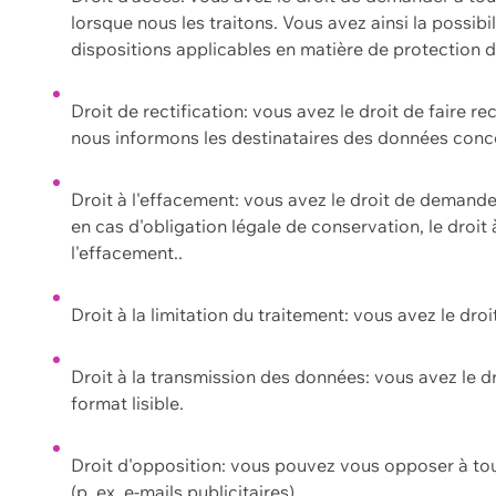
lorsque nous les traitons. Vous avez ainsi la possib
dispositions applicables en matière de protection
Droit de rectification: vous avez le droit de faire r
nous informons les destinataires des données conce
Droit à l'effacement: vous avez le droit de demand
en cas d'obligation légale de conservation, le droit
l'effacement..
Droit à la limitation du traitement: vous avez le dro
Droit à la transmission des données: vous avez le d
format lisible.
Droit d'opposition: vous pouvez vous opposer à to
(p. ex. e-mails publicitaires).