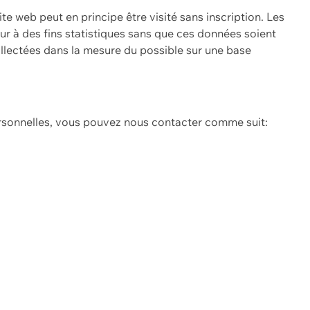
ite web peut en principe être visité sans inscription. Les
eur à des fins statistiques sans que ces données soient
ollectées dans la mesure du possible sur une base
ersonnelles, vous pouvez nous contacter comme suit: