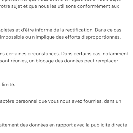
 votre sujet et que nous les utilisons conformément aux
plètes et d'être informé de la rectification. Dans ce cas,
impossible ou n'implique des efforts disproportionnés.
ans certaines circonstances. Dans certains cas, notamment
ons sont réunies, un blocage des données peut remplacer
 limité.
aractère personnel que vous nous avez fournies, dans un
itement des données en rapport avec la publicité directe