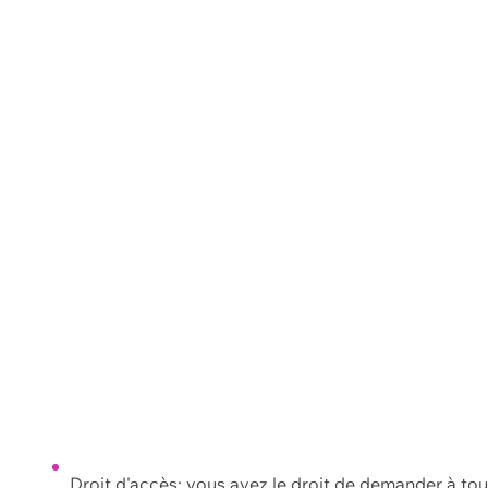
Droit d'accès: vous avez le droit de demander à to