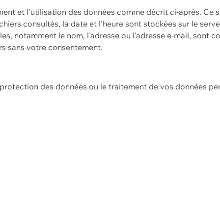
ement et l'utilisation des données comme décrit ci-après. Ce s
hiers consultés, la date et l'heure sont stockées sur le serv
es, notamment le nom, l'adresse ou l'adresse e-mail, sont c
ers sans votre consentement.
e protection des données ou le traitement de vos données p