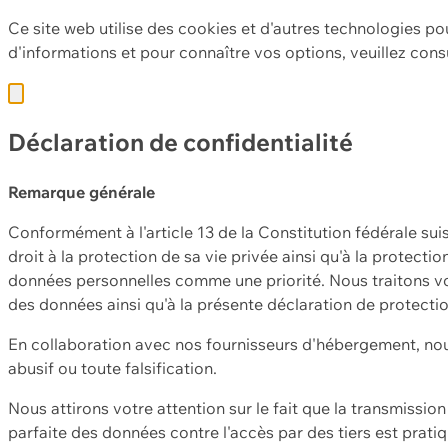
Ce site web utilise des cookies et d'autres technologies po
d'informations et pour connaître vos options, veuillez cons
Déclaration de confidentialité
Remarque générale
Conformément à l'article 13 de la Constitution fédérale sui
droit à la protection de sa vie privée ainsi qu'à la protect
données personnelles comme une priorité. Nous traitons vo
des données ainsi qu'à la présente déclaration de protecti
En collaboration avec nos fournisseurs d'hébergement, nou
abusif ou toute falsification.
Nous attirons votre attention sur le fait que la transmissi
parfaite des données contre l'accès par des tiers est prat