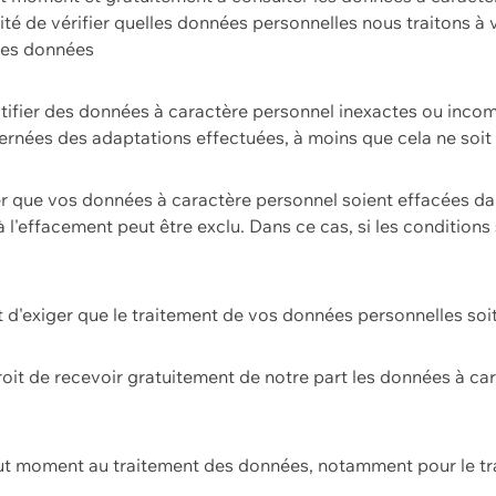
ilité de vérifier quelles données personnelles nous traitons à
 des données
ectifier des données à caractère personnel inexactes ou incom
rnées des adaptations effectuées, à moins que cela ne soit 
er que vos données à caractère personnel soient effacées d
 à l'effacement peut être exclu. Dans ce cas, si les conditi
it d'exiger que le traitement de vos données personnelles soit
roit de recevoir gratuitement de notre part les données à c
ut moment au traitement des données, notamment pour le tra