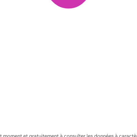
ut moment et gratuitement à consulter les données à caractè