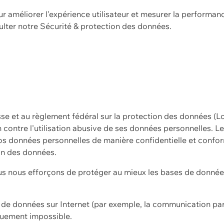
ur améliorer l'expérience utilisateur et mesurer la performan
ulter notre
Sécurité & protection des données.
sse et au règlement fédéral sur la protection des données (L
ion contre l'utilisation abusive de ses données personnelles. L
s données personnelles de manière confidentielle et confor
on des données.
s nous efforçons de protéger au mieux les bases de données 
on de données sur Internet (par exemple, la communication par
iquement impossible.