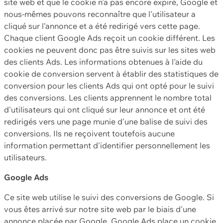
site web et que le cookie n'a pas encore expiré, Google et
nous-mêmes pouvons reconnaître que l'utilisateur a
cliqué sur l'annonce et a été redirigé vers cette page.
Chaque client Google Ads reçoit un cookie différent. Les
cookies ne peuvent donc pas être suivis sur les sites web
des clients Ads. Les informations obtenues à l'aide du
cookie de conversion servent à établir des statistiques de
conversion pour les clients Ads qui ont opté pour le suivi
des conversions. Les clients apprennent le nombre total
d'utilisateurs qui ont cliqué sur leur annonce et ont été
redirigés vers une page munie d'une balise de suivi des
conversions. Ils ne reçoivent toutefois aucune
information permettant d'identifier personnellement les
utilisateurs.
Google Ads
Ce site web utilise le suivi des conversions de Google. Si
vous êtes arrivé sur notre site web par le biais d'une
annonce placée par Google, Google Ads place un cookie