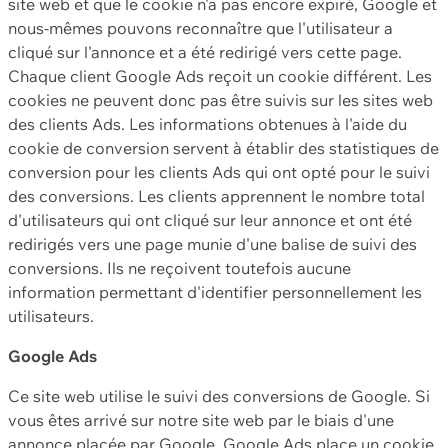
site web et que le cookie n'a pas encore expiré, Google et
nous-mêmes pouvons reconnaître que l'utilisateur a
cliqué sur l'annonce et a été redirigé vers cette page.
Chaque client Google Ads reçoit un cookie différent. Les
cookies ne peuvent donc pas être suivis sur les sites web
des clients Ads. Les informations obtenues à l'aide du
cookie de conversion servent à établir des statistiques de
conversion pour les clients Ads qui ont opté pour le suivi
des conversions. Les clients apprennent le nombre total
d'utilisateurs qui ont cliqué sur leur annonce et ont été
redirigés vers une page munie d'une balise de suivi des
conversions. Ils ne reçoivent toutefois aucune
information permettant d'identifier personnellement les
utilisateurs.
Google Ads
Ce site web utilise le suivi des conversions de Google. Si
vous êtes arrivé sur notre site web par le biais d'une
annonce placée par Google, Google Ads place un cookie