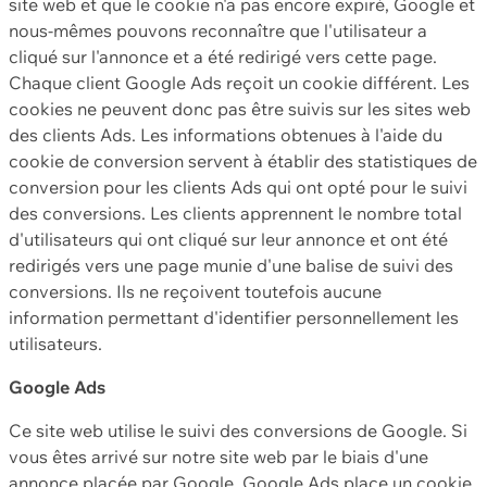
site web et que le cookie n'a pas encore expiré, Google et
nous-mêmes pouvons reconnaître que l'utilisateur a
cliqué sur l'annonce et a été redirigé vers cette page.
Chaque client Google Ads reçoit un cookie différent. Les
cookies ne peuvent donc pas être suivis sur les sites web
des clients Ads. Les informations obtenues à l'aide du
cookie de conversion servent à établir des statistiques de
conversion pour les clients Ads qui ont opté pour le suivi
des conversions. Les clients apprennent le nombre total
d'utilisateurs qui ont cliqué sur leur annonce et ont été
redirigés vers une page munie d'une balise de suivi des
conversions. Ils ne reçoivent toutefois aucune
information permettant d'identifier personnellement les
utilisateurs.
Google Ads
Ce site web utilise le suivi des conversions de Google. Si
vous êtes arrivé sur notre site web par le biais d'une
annonce placée par Google, Google Ads place un cookie