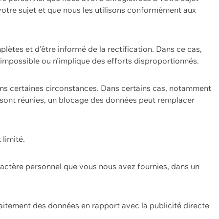
 votre sujet et que nous les utilisons conformément aux
plètes et d'être informé de la rectification. Dans ce cas,
impossible ou n'implique des efforts disproportionnés.
ans certaines circonstances. Dans certains cas, notamment
ons sont réunies, un blocage des données peut remplacer
 limité.
aractère personnel que vous nous avez fournies, dans un
itement des données en rapport avec la publicité directe