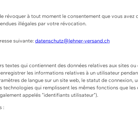
t de révoquer à tout moment le consentement que vous avez d
endues illégales par votre révocation.
dresse suivante:
datenschutz@lehner-versand.ch
ers textes qui contiennent des données relatives aux sites ou
à enregistrer les informations relatives à un utilisateur pendan
amètres de langue sur un site web, le statut de connexion, u
 technologies qui remplissent les mêmes fonctions que les c
galement appelés "identifiants utilisateur").
 :