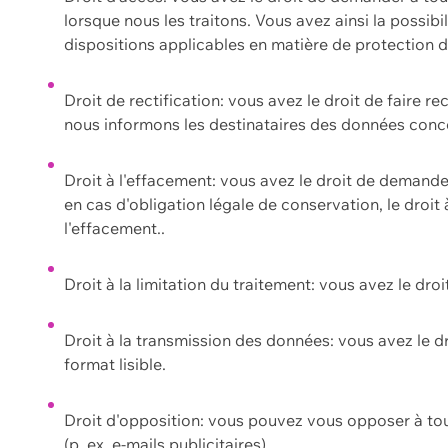
lorsque nous les traitons. Vous avez ainsi la possib
dispositions applicables en matière de protection
Droit de rectification: vous avez le droit de faire r
nous informons les destinataires des données conce
Droit à l'effacement: vous avez le droit de demand
en cas d'obligation légale de conservation, le droit
l'effacement..
Droit à la limitation du traitement: vous avez le dro
Droit à la transmission des données: vous avez le d
format lisible.
Droit d'opposition: vous pouvez vous opposer à to
(p. ex. e-mails publicitaires).