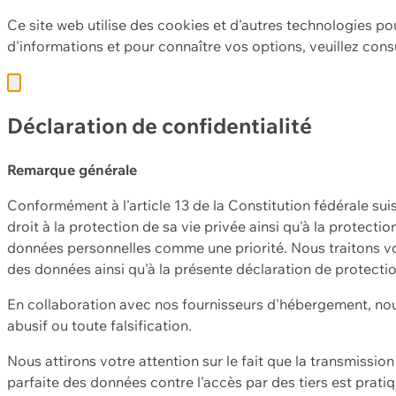
Ce site web utilise des cookies et d'autres technologies po
d'informations et pour connaître vos options, veuillez cons
Déclaration de confidentialité
Remarque générale
Conformément à l'article 13 de la Constitution fédérale sui
droit à la protection de sa vie privée ainsi qu'à la protect
données personnelles comme une priorité. Nous traitons vo
des données ainsi qu'à la présente déclaration de protecti
En collaboration avec nos fournisseurs d'hébergement, nou
abusif ou toute falsification.
Nous attirons votre attention sur le fait que la transmissi
parfaite des données contre l'accès par des tiers est prat