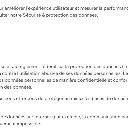
ur améliorer l'expérience utilisateur et mesurer la performan
ulter notre
Sécurité & protection des données.
sse et au règlement fédéral sur la protection des données (L
ion contre l'utilisation abusive de ses données personnelles. L
s données personnelles de manière confidentielle et confor
on des données.
s nous efforçons de protéger au mieux les bases de données 
on de données sur Internet (par exemple, la communication par
iquement impossible.