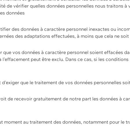
ilité de vérifier quelles données personnelles nous traitons à
 des données
ectifier des données à caractère personnel inexactes ou incom
rnées des adaptations effectuées, à moins que cela ne soit 
er que vos données à caractère personnel soient effacées d
 à l'effacement peut être exclu. Dans ce cas, si les conditi
it d'exiger que le traitement de vos données personnelles soit
roit de recevoir gratuitement de notre part les données à c
ut moment au traitement des données, notamment pour le tra