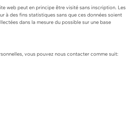
ite web peut en principe être visité sans inscription. Les
eur à des fins statistiques sans que ces données soient
ollectées dans la mesure du possible sur une base
ersonnelles, vous pouvez nous contacter comme suit: