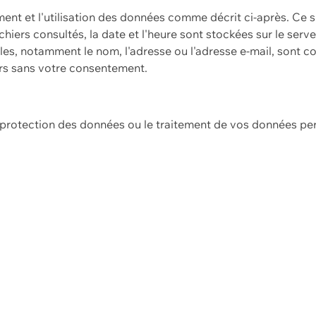
ement et l'utilisation des données comme décrit ci-après. Ce s
hiers consultés, la date et l'heure sont stockées sur le serv
es, notamment le nom, l'adresse ou l'adresse e-mail, sont c
ers sans votre consentement.
e protection des données ou le traitement de vos données p