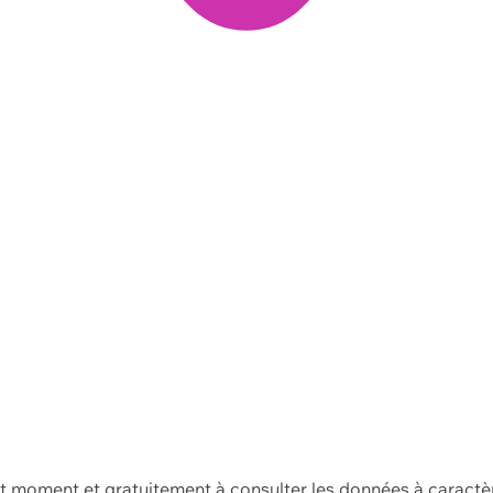
ut moment et gratuitement à consulter les données à caractè