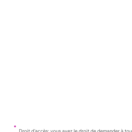
Droit d'accès: vous avez le droit de demander à to