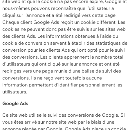
site web et que le cookie n'a pas encore expiré, Google et
nous-mêmes pouvons reconnaître que l'utilisateur a
cliqué sur l'annonce et a été redirigé vers cette page.
Chaque client Google Ads reçoit un cookie différent. Les
cookies ne peuvent donc pas être suivis sur les sites web
des clients Ads. Les informations obtenues à l'aide du
cookie de conversion servent à établir des statistiques de
conversion pour les clients Ads qui ont opté pour le suivi
des conversions. Les clients apprennent le nombre total
d'utilisateurs qui ont cliqué sur leur annonce et ont été
redirigés vers une page munie d'une balise de suivi des
conversions. Ils ne reçoivent toutefois aucune
information permettant d'identifier personnellement les
utilisateurs.
Google Ads
Ce site web utilise le suivi des conversions de Google. Si
vous êtes arrivé sur notre site web par le biais d'une
annonce placée par Google, Google Ads place un cookie