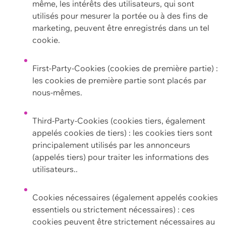
même, les intérêts des utilisateurs, qui sont
utilisés pour mesurer la portée ou à des fins de
marketing, peuvent être enregistrés dans un tel
cookie.
First-Party-Cookies (cookies de première partie) :
les cookies de première partie sont placés par
nous-mêmes.
Third-Party-Cookies (cookies tiers, également
appelés cookies de tiers) : les cookies tiers sont
principalement utilisés par les annonceurs
(appelés tiers) pour traiter les informations des
utilisateurs..
Cookies nécessaires (également appelés cookies
essentiels ou strictement nécessaires) : ces
cookies peuvent être strictement nécessaires au