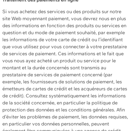
Si vous achetez des services ou des produits sur notre
site Web moyennant paiement, vous devrez nous en plus
des informations en fonction des produits ou services en
question et du mode de paiement souhaité, par exemple
les informations de votre carte de crédit ou l’identifiant
que vous utilisez pour vous connecter à votre prestataire
de services de paiement. Ces informations et le fait que
vous nous ayez acheté un produit ou service pour le
montant et la durée concernés sont transmis au
prestataire de services de paiement concerné (par
exemple, les fournisseurs de solutions de paiement, les
émetteurs de cartes de crédit et les acquéreurs de cartes
de crédit). Consultez systématiquement les informations
de la société concernée, en particulier la politique de
protection des données et les conditions générales. Afin
d’éviter les problèmes de paiement, les données requises,
en particulier vos données personnelles, peuvent
également être communiquées à une agence de crédit