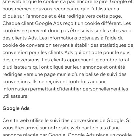
site web et que le cookie n'a pas encore expiré, Google et
nous-mêmes pouvons reconnaître que l'utilisateur a
cliqué sur l'annonce et a été redirigé vers cette page.
Chaque client Google Ads reçoit un cookie différent. Les
cookies ne peuvent donc pas être suivis sur les sites web
des clients Ads. Les informations obtenues à l'aide du
cookie de conversion servent à établir des statistiques de
conversion pour les clients Ads qui ont opté pour le suivi
des conversions. Les clients apprennent le nombre total
d'utilisateurs qui ont cliqué sur leur annonce et ont été
redirigés vers une page munie d'une balise de suivi des
conversions. Ils ne reçoivent toutefois aucune
information permettant d'identifier personnellement les
utilisateurs.
Google Ads
Ce site web utilise le suivi des conversions de Google. Si
vous êtes arrivé sur notre site web par le biais d'une
annonce placée par Google, Google Ads place un cookie