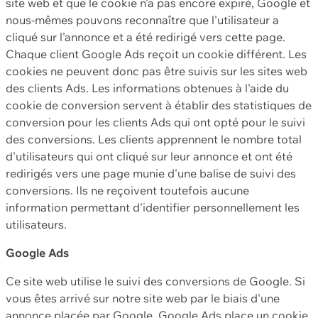
site web et que le cookie n'a pas encore expiré, Google et
nous-mêmes pouvons reconnaître que l'utilisateur a
cliqué sur l'annonce et a été redirigé vers cette page.
Chaque client Google Ads reçoit un cookie différent. Les
cookies ne peuvent donc pas être suivis sur les sites web
des clients Ads. Les informations obtenues à l'aide du
cookie de conversion servent à établir des statistiques de
conversion pour les clients Ads qui ont opté pour le suivi
des conversions. Les clients apprennent le nombre total
d'utilisateurs qui ont cliqué sur leur annonce et ont été
redirigés vers une page munie d'une balise de suivi des
conversions. Ils ne reçoivent toutefois aucune
information permettant d'identifier personnellement les
utilisateurs.
Google Ads
Ce site web utilise le suivi des conversions de Google. Si
vous êtes arrivé sur notre site web par le biais d'une
annonce placée par Google, Google Ads place un cookie