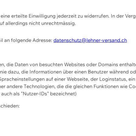
ine erteilte Einwilligung jederzeit zu widerrufen. In der Ver
f allerdings nicht unrechtmässig.
il an folgende Adresse:
datenschutz@lehner-versand.ch
ien, die Daten von besuchten Websites oder Domains entha
Linie dazu, die Informationen über einen Benutzer während 
pracheinstellungen auf einer Webseite, der Loginstatus, ein
ner andere Technologien, die die gleichen Funktionen wie Co
uch als "Nutzer-IDs" bezeichnet)
schieden: