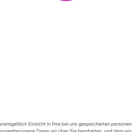
 unentgeltlich Einsicht in Ihre bei uns gespeicherten person
personenbezogene Daten wir über Sie bearbeiten, und dass 