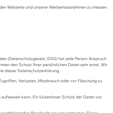
ng der Webseite und unserer Werbemassnahmen zu messen.
ndes (Datenschutzgesetz, DSG) hat jede Person Anspruch
ehmen den Schutz Ihrer persönlichen Daten sehr ernst. Wir
ie dieser Datenschutzerklärung.
griffen, Verlusten, Missbrauch oder vor Fälschung zu
n aufweisen kann. Ein lückenloser Schutz der Daten vor
r nachfolgenden Beschreibung einverstanden. Diese