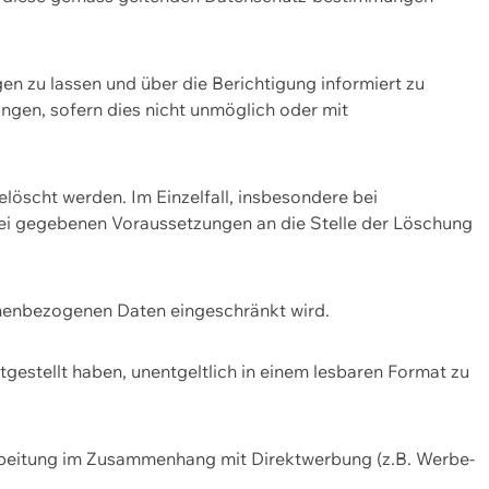
n zu lassen und über die Berichtigung informiert zu
gen, sofern dies nicht unmöglich oder mit
öscht werden. Im Einzelfall, insbesondere bei
bei gegebenen Voraussetzungen an die Stelle der Löschung
onenbezogenen Daten eingeschränkt wird.
estellt haben, unentgeltlich in einem lesbaren Format zu
rbeitung im Zusammenhang mit Direktwerbung (z.B. Werbe-