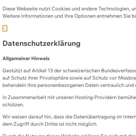
Diese Webseite nutzt Cookies und andere Technologien, u
Weitere Informationen und Ihre Optionen entnehmen Sie bi
Datenschutzerklärung
Allgemeiner Hinweis
Gestützt auf Artikel 13 der schweizerischen Bundesverfa
auf Schutz ihrer Privatsphäre sowie auf Schutz vor Missbra
behandeln Ihre personenbezogenen Daten vertraulich und 
In Zusammenarbeit mit unseren Hosting-Providern bemühen 
schützen.
Wir weisen darauf hin, dass die Datenübertragung im Intern
dem Zugriff durch Dritte ist nicht möglich.
Durch die Nutzung dieser Website erklären Sie sich mit 