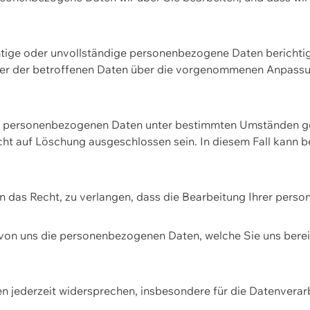
htige oder unvollständige personenbezogene Daten berichtige
ger der betroffenen Daten über die vorgenommenen Anpassun
re personenbezogenen Daten unter bestimmten Umständen gel
ht auf Löschung ausgeschlossen sein. In diesem Fall kann 
n das Recht, zu verlangen, dass die Bearbeitung Ihrer pers
von uns die personenbezogenen Daten, welche Sie uns bereitg
n jederzeit widersprechen, insbesondere für die Datenvera