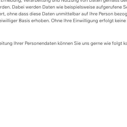
erden. Dabei werden Daten wie beispielsweise aufgerufene 
hert, ohne dass diese Daten unmittelbar auf Ihre Person be
williger Basis erhoben. Ohne Ihre Einwilligung erfolgt keine
itung Ihrer Personendaten können Sie uns gerne wie folgt k