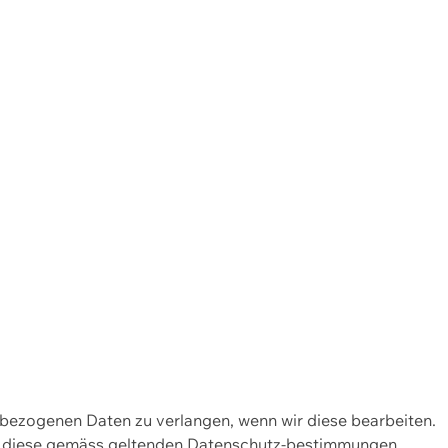
enbezogenen Daten zu verlangen, wenn wir diese bearbeiten.
wir diese gemäss geltenden Datenschutz-bestimmungen