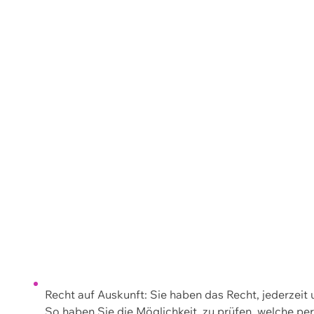
Recht auf Auskunft: Sie haben das Recht, jederzeit
So haben Sie die Möglichkeit, zu prüfen, welche 