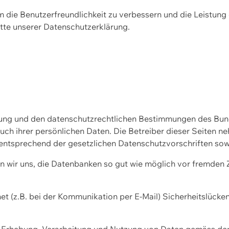
m die Benutzerfreundlichkeit zu verbessern und die Leistu
tte unserer
Datenschutzerklärung.
ssung und den datenschutzrechtlichen Bestimmungen des Bu
uch ihrer persönlichen Daten. Die Betreiber dieser Seiten n
entsprechend der gesetzlichen Datenschutzvorschriften sow
wir uns, die Datenbanken so gut wie möglich vor fremden Zu
et (z.B. bei der Kommunikation per E-Mail) Sicherheitslücke
der Erhebung, Verarbeitung und Nutzung von Daten gemäss de