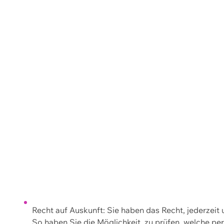
Recht auf Auskunft: Sie haben das Recht, jederzeit
So haben Sie die Möglichkeit, zu prüfen, welche 