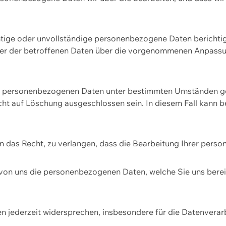
htige oder unvollständige personenbezogene Daten berichtige
ger der betroffenen Daten über die vorgenommenen Anpassun
re personenbezogenen Daten unter bestimmten Umständen gel
ht auf Löschung ausgeschlossen sein. In diesem Fall kann 
n das Recht, zu verlangen, dass die Bearbeitung Ihrer pers
von uns die personenbezogenen Daten, welche Sie uns bereitg
n jederzeit widersprechen, insbesondere für die Datenvera