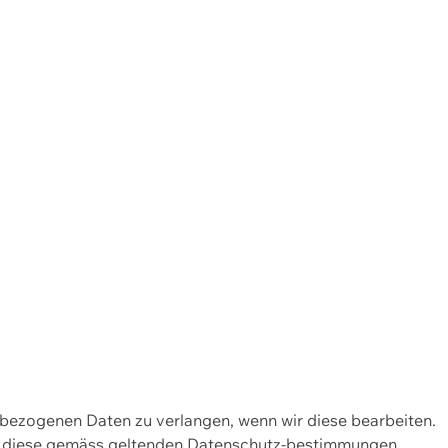
enbezogenen Daten zu verlangen, wenn wir diese bearbeiten.
wir diese gemäss geltenden Datenschutz-bestimmungen