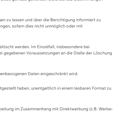
n zu lassen und über die Berichtigung informiert zu
gen, sofern dies nicht unmöglich oder mit
öscht werden. Im Einzelfall, insbesondere bei
bei gegebenen Voraussetzungen an die Stelle der Löschung
onenbezogenen Daten eingeschränkt wird.
estellt haben, unentgeltlich in einem lesbaren Format zu
rbeitung im Zusammenhang mit Direktwerbung (z.B. Werbe-