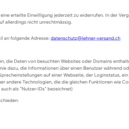
ine erteilte Einwilligung jederzeit zu widerrufen. In der Ver
f allerdings nicht unrechtmässig.
il an folgende Adresse:
datenschutz@lehner-versand.ch
ien, die Daten von besuchten Websites oder Domains entha
Linie dazu, die Informationen über einen Benutzer während 
pracheinstellungen auf einer Webseite, der Loginstatus, ein
ner andere Technologien, die die gleichen Funktionen wie Co
uch als "Nutzer-IDs" bezeichnet)
schieden: