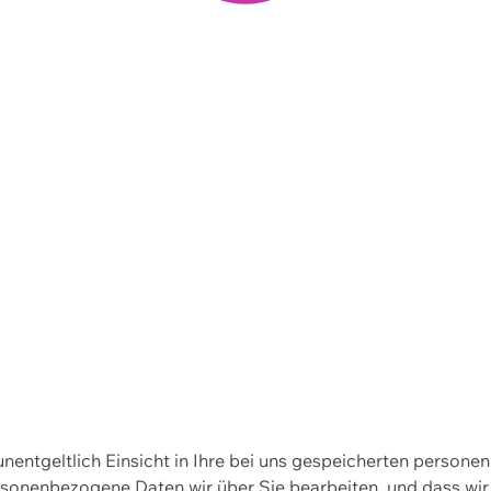
 unentgeltlich Einsicht in Ihre bei uns gespeicherten person
personenbezogene Daten wir über Sie bearbeiten, und dass 