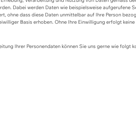
erden. Dabei werden Daten wie beispielsweise aufgerufene 
hert, ohne dass diese Daten unmittelbar auf Ihre Person be
williger Basis erhoben. Ohne Ihre Einwilligung erfolgt keine
itung Ihrer Personendaten können Sie uns gerne wie folgt k