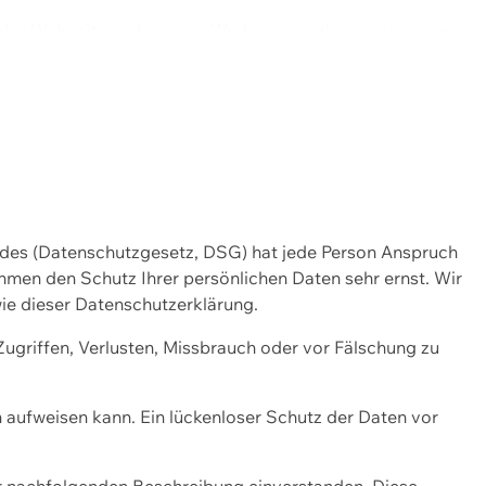
ng der Webseite und unserer Werbemassnahmen zu messen.
ndes (Datenschutzgesetz, DSG) hat jede Person Anspruch
ehmen den Schutz Ihrer persönlichen Daten sehr ernst. Wir
ie dieser Datenschutzerklärung.
griffen, Verlusten, Missbrauch oder vor Fälschung zu
n aufweisen kann. Ein lückenloser Schutz der Daten vor
r nachfolgenden Beschreibung einverstanden. Diese