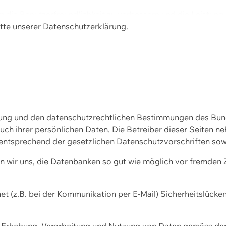
m die Benutzerfreundlichkeit zu verbessern und die Leistu
tte unserer
Datenschutzerklärung.
ssung und den datenschutzrechtlichen Bestimmungen des Bu
uch ihrer persönlichen Daten. Die Betreiber dieser Seiten n
entsprechend der gesetzlichen Datenschutzvorschriften sow
wir uns, die Datenbanken so gut wie möglich vor fremden Zu
et (z.B. bei der Kommunikation per E-Mail) Sicherheitslücke
der Erhebung, Verarbeitung und Nutzung von Daten gemäss de