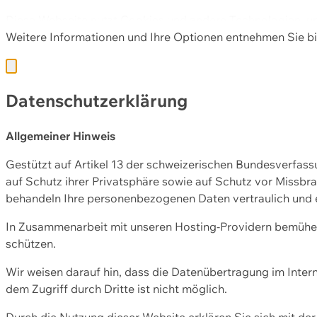
Diese Webseite nutzt Cookies und andere Technologien, u
Weitere Informationen und Ihre Optionen entnehmen Sie bi
Datenschutzerklärung
Allgemeiner Hinweis
Gestützt auf Artikel 13 der schweizerischen Bundesverfa
auf Schutz ihrer Privatsphäre sowie auf Schutz vor Missbra
behandeln Ihre personenbezogenen Daten vertraulich und 
In Zusammenarbeit mit unseren Hosting-Providern bemühen 
schützen.
Wir weisen darauf hin, dass die Datenübertragung im Intern
dem Zugriff durch Dritte ist nicht möglich.
Durch die Nutzung dieser Website erklären Sie sich mit 