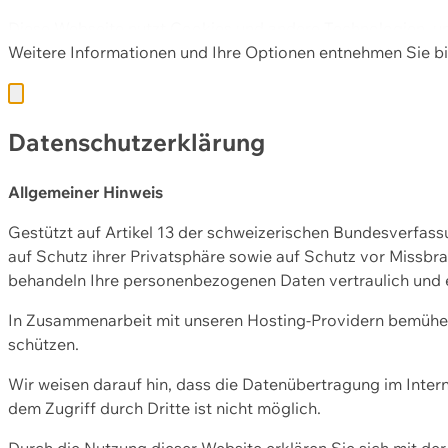
Diese Webseite nutzt Cookies und andere Technologien, u
Weitere Informationen und Ihre Optionen entnehmen Sie bi
Datenschutzerklärung
Allgemeiner Hinweis
Gestützt auf Artikel 13 der schweizerischen Bundesverfa
auf Schutz ihrer Privatsphäre sowie auf Schutz vor Missbra
behandeln Ihre personenbezogenen Daten vertraulich und 
In Zusammenarbeit mit unseren Hosting-Providern bemühen 
schützen.
Wir weisen darauf hin, dass die Datenübertragung im Intern
dem Zugriff durch Dritte ist nicht möglich.
Durch die Nutzung dieser Website erklären Sie sich mit 