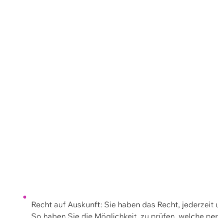
Recht auf Auskunft: Sie haben das Recht, jederzeit
So haben Sie die Möglichkeit, zu prüfen, welche 