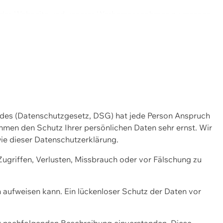
ng der Webseite und unserer Werbemassnahmen zu messen.
ndes (Datenschutzgesetz, DSG) hat jede Person Anspruch
ehmen den Schutz Ihrer persönlichen Daten sehr ernst. Wir
ie dieser Datenschutzerklärung.
griffen, Verlusten, Missbrauch oder vor Fälschung zu
n aufweisen kann. Ein lückenloser Schutz der Daten vor
r nachfolgenden Beschreibung einverstanden. Diese