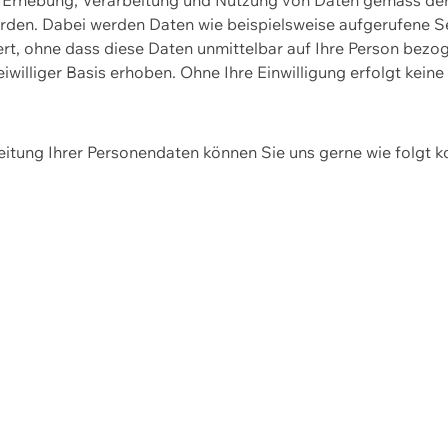
erden. Dabei werden Daten wie beispielsweise aufgerufene 
hert, ohne dass diese Daten unmittelbar auf Ihre Person be
williger Basis erhoben. Ohne Ihre Einwilligung erfolgt keine
itung Ihrer Personendaten können Sie uns gerne wie folgt k