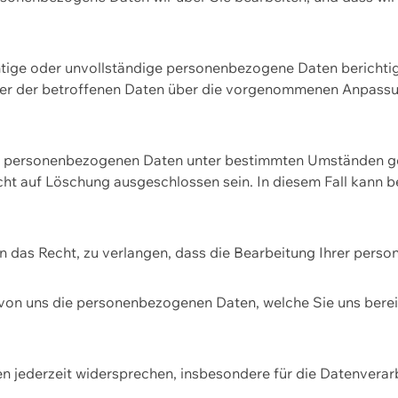
htige oder unvollständige personenbezogene Daten berichtige
ger der betroffenen Daten über die vorgenommenen Anpassun
re personenbezogenen Daten unter bestimmten Umständen gel
ht auf Löschung ausgeschlossen sein. In diesem Fall kann 
n das Recht, zu verlangen, dass die Bearbeitung Ihrer pers
von uns die personenbezogenen Daten, welche Sie uns bereitg
n jederzeit widersprechen, insbesondere für die Datenvera