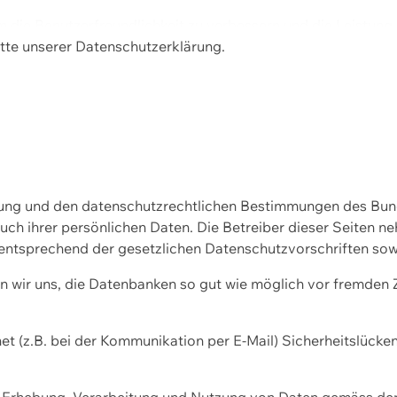
m die Benutzerfreundlichkeit zu verbessern und die Leistu
tte unserer
Datenschutzerklärung.
ssung und den datenschutzrechtlichen Bestimmungen des Bu
uch ihrer persönlichen Daten. Die Betreiber dieser Seiten n
entsprechend der gesetzlichen Datenschutzvorschriften sow
wir uns, die Datenbanken so gut wie möglich vor fremden Zu
et (z.B. bei der Kommunikation per E-Mail) Sicherheitslücke
der Erhebung, Verarbeitung und Nutzung von Daten gemäss de