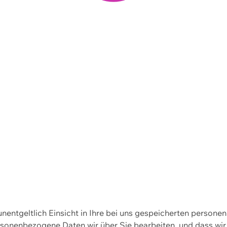
 unentgeltlich Einsicht in Ihre bei uns gespeicherten person
personenbezogene Daten wir über Sie bearbeiten, und dass 