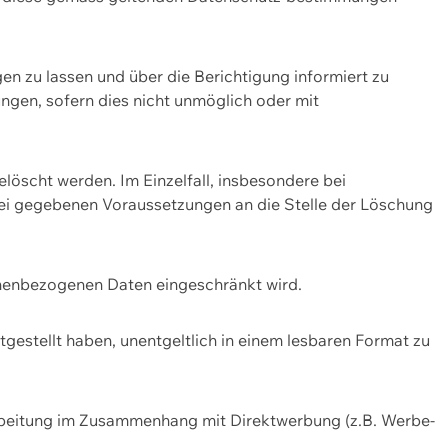
n zu lassen und über die Berichtigung informiert zu
gen, sofern dies nicht unmöglich oder mit
öscht werden. Im Einzelfall, insbesondere bei
bei gegebenen Voraussetzungen an die Stelle der Löschung
onenbezogenen Daten eingeschränkt wird.
estellt haben, unentgeltlich in einem lesbaren Format zu
rbeitung im Zusammenhang mit Direktwerbung (z.B. Werbe-