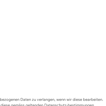
enbezogenen Daten zu verlangen, wenn wir diese bearbeiten.
wir diese gemäss geltenden Datenschutz-bestimmungen