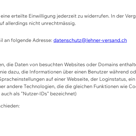
ine erteilte Einwilligung jederzeit zu widerrufen. In der Ver
f allerdings nicht unrechtmässig.
il an folgende Adresse:
datenschutz@lehner-versand.ch
ien, die Daten von besuchten Websites oder Domains entha
Linie dazu, die Informationen über einen Benutzer während 
pracheinstellungen auf einer Webseite, der Loginstatus, ein
ner andere Technologien, die die gleichen Funktionen wie Co
uch als "Nutzer-IDs" bezeichnet)
schieden: