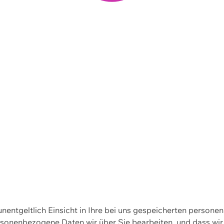
 unentgeltlich Einsicht in Ihre bei uns gespeicherten person
personenbezogene Daten wir über Sie bearbeiten, und dass 