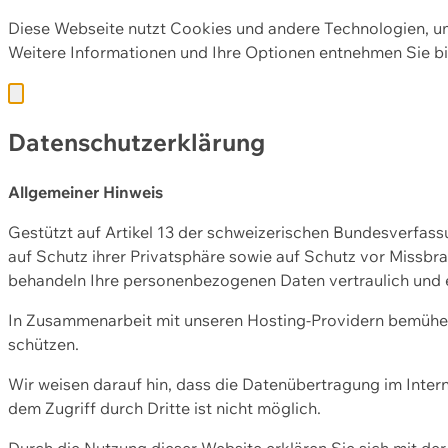
Diese Webseite nutzt Cookies und andere Technologien, u
Weitere Informationen und Ihre Optionen entnehmen Sie bi
Datenschutzerklärung
Allgemeiner Hinweis
Gestützt auf Artikel 13 der schweizerischen Bundesverfa
auf Schutz ihrer Privatsphäre sowie auf Schutz vor Missbra
behandeln Ihre personenbezogenen Daten vertraulich und 
In Zusammenarbeit mit unseren Hosting-Providern bemühen 
schützen.
Wir weisen darauf hin, dass die Datenübertragung im Intern
dem Zugriff durch Dritte ist nicht möglich.
Durch die Nutzung dieser Website erklären Sie sich mit 