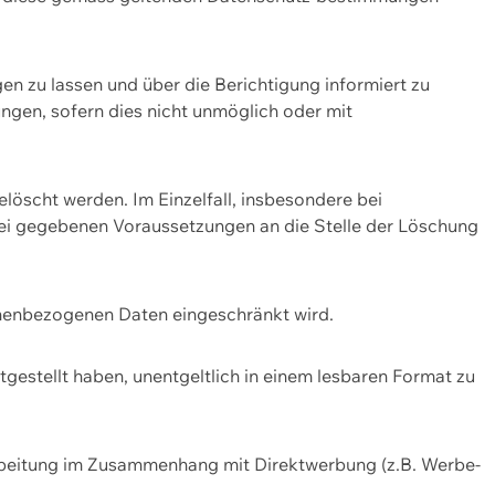
n zu lassen und über die Berichtigung informiert zu
gen, sofern dies nicht unmöglich oder mit
öscht werden. Im Einzelfall, insbesondere bei
bei gegebenen Voraussetzungen an die Stelle der Löschung
onenbezogenen Daten eingeschränkt wird.
estellt haben, unentgeltlich in einem lesbaren Format zu
rbeitung im Zusammenhang mit Direktwerbung (z.B. Werbe-