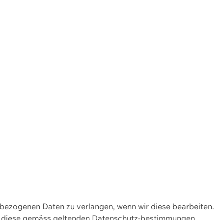
enbezogenen Daten zu verlangen, wenn wir diese bearbeiten.
wir diese gemäss geltenden Datenschutz-bestimmungen