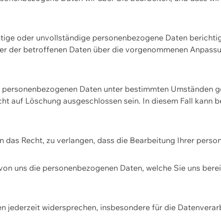
htige oder unvollständige personenbezogene Daten berichtige
ger der betroffenen Daten über die vorgenommenen Anpassun
re personenbezogenen Daten unter bestimmten Umständen gel
ht auf Löschung ausgeschlossen sein. In diesem Fall kann 
n das Recht, zu verlangen, dass die Bearbeitung Ihrer pers
von uns die personenbezogenen Daten, welche Sie uns bereitg
n jederzeit widersprechen, insbesondere für die Datenvera