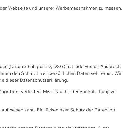
ng der Webseite und unserer Werbemassnahmen zu messen.
ndes (Datenschutzgesetz, DSG) hat jede Person Anspruch
ehmen den Schutz Ihrer persönlichen Daten sehr ernst. Wir
ie dieser Datenschutzerklärung.
griffen, Verlusten, Missbrauch oder vor Fälschung zu
n aufweisen kann. Ein lückenloser Schutz der Daten vor
r nachfolgenden Beschreibung einverstanden. Diese