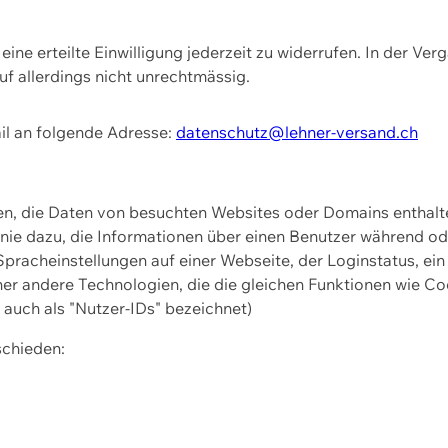
ine erteilte Einwilligung jederzeit zu widerrufen. In der Ver
f allerdings nicht unrechtmässig.
il an folgende Adresse:
datenschutz@lehner-versand.ch
ien, die Daten von besuchten Websites oder Domains entha
Linie dazu, die Informationen über einen Benutzer während 
pracheinstellungen auf einer Webseite, der Loginstatus, ein
ner andere Technologien, die die gleichen Funktionen wie Co
uch als "Nutzer-IDs" bezeichnet)
schieden: