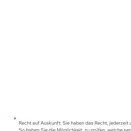
Recht auf Auskunft: Sie haben das Recht, jederzeit
So haben Sie die Möglichkeit, zu prüfen, welche 