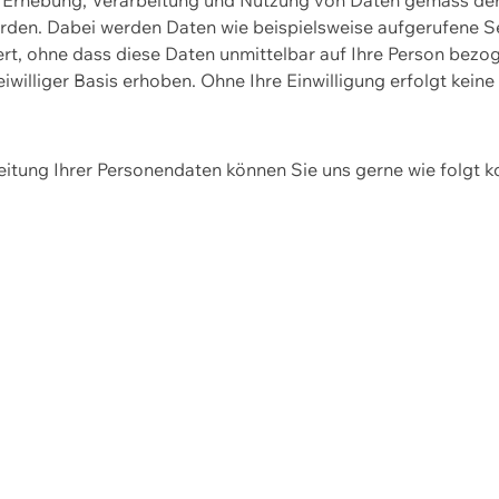
erden. Dabei werden Daten wie beispielsweise aufgerufene 
hert, ohne dass diese Daten unmittelbar auf Ihre Person be
williger Basis erhoben. Ohne Ihre Einwilligung erfolgt keine
itung Ihrer Personendaten können Sie uns gerne wie folgt k