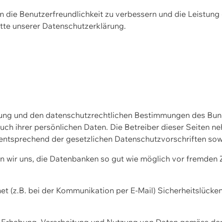
m die Benutzerfreundlichkeit zu verbessern und die Leistu
tte unserer
Datenschutzerklärung.
ssung und den datenschutzrechtlichen Bestimmungen des Bu
uch ihrer persönlichen Daten. Die Betreiber dieser Seiten n
entsprechend der gesetzlichen Datenschutzvorschriften sow
wir uns, die Datenbanken so gut wie möglich vor fremden Zu
et (z.B. bei der Kommunikation per E-Mail) Sicherheitslücke
der Erhebung, Verarbeitung und Nutzung von Daten gemäss de