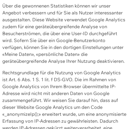
Über die gewonnenen Statistiken können wir unser
Angebot verbessern und für Sie als Nutzer interessanter
ausgestalten. Diese Website verwendet Google Analytics
zudem für eine geräteübergreifende Analyse von
Besucherströmen, die über eine User-ID durchgeführt
wird. Sofern Sie über ein Google-Benutzerkonto
verfügen, können Sie in den dortigen Einstellungen unter
«Meine Daten», «persönliche Daten» die
geräteübergreifende Analyse Ihrer Nutzung deaktivieren.
Rechtsgrundlage für die Nutzung von Google Analytics
ist Art. 6 Abs. 1 S. 1 lit. f DS-GVO. Die im Rahmen von
Google Analytics von Ihrem Browser übermittelte IP-
Adresse wird nicht mit anderen Daten von Google
zusammengeführt. Wir weisen Sie darauf hin, dass auf
dieser Website Google Analytics um den Code
«_anonymizeIp();» erweitert wurde, um eine anonymisierte
Erfassung von IP-Adressen zu gewährleisten. Dadurch
werden IP-Adressen gekürzt weiterverarbeitet, eine