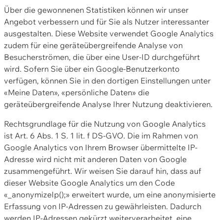
Über die gewonnenen Statistiken können wir unser
Angebot verbessern und für Sie als Nutzer interessanter
ausgestalten. Diese Website verwendet Google Analytics
zudem für eine geräteübergreifende Analyse von
Besucherströmen, die über eine User-ID durchgeführt
wird. Sofern Sie über ein Google-Benutzerkonto
verfügen, können Sie in den dortigen Einstellungen unter
«Meine Daten», «persönliche Daten» die
geräteübergreifende Analyse Ihrer Nutzung deaktivieren.
Rechtsgrundlage für die Nutzung von Google Analytics
ist Art. 6 Abs. 1 S. 1 lit. f DS-GVO. Die im Rahmen von
Google Analytics von Ihrem Browser übermittelte IP-
Adresse wird nicht mit anderen Daten von Google
zusammengeführt. Wir weisen Sie darauf hin, dass auf
dieser Website Google Analytics um den Code
«_anonymizeIp();» erweitert wurde, um eine anonymisierte
Erfassung von IP-Adressen zu gewährleisten. Dadurch
werden IP-Adressen gekürzt weiterverarbeitet, eine