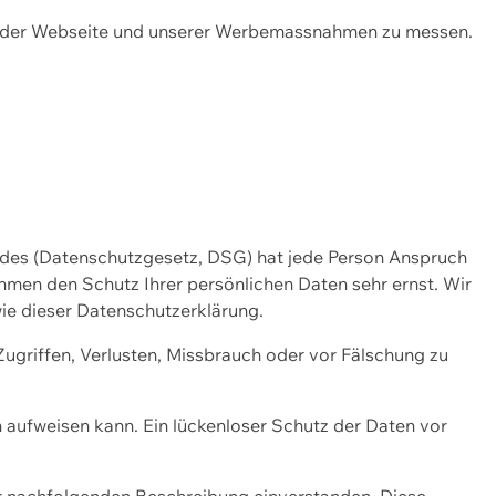
ng der Webseite und unserer Werbemassnahmen zu messen.
ndes (Datenschutzgesetz, DSG) hat jede Person Anspruch
ehmen den Schutz Ihrer persönlichen Daten sehr ernst. Wir
ie dieser Datenschutzerklärung.
griffen, Verlusten, Missbrauch oder vor Fälschung zu
n aufweisen kann. Ein lückenloser Schutz der Daten vor
r nachfolgenden Beschreibung einverstanden. Diese