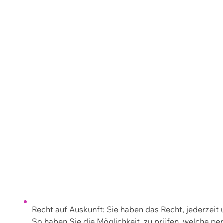
Recht auf Auskunft: Sie haben das Recht, jederzeit
So haben Sie die Möglichkeit, zu prüfen, welche 