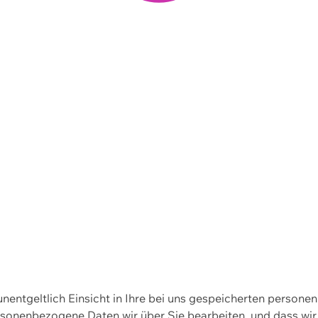
 unentgeltlich Einsicht in Ihre bei uns gespeicherten person
personenbezogene Daten wir über Sie bearbeiten, und dass 