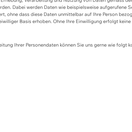
erden. Dabei werden Daten wie beispielsweise aufgerufene 
hert, ohne dass diese Daten unmittelbar auf Ihre Person be
williger Basis erhoben. Ohne Ihre Einwilligung erfolgt keine
itung Ihrer Personendaten können Sie uns gerne wie folgt k