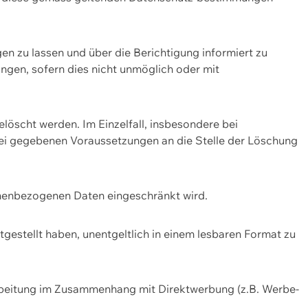
n zu lassen und über die Berichtigung informiert zu
gen, sofern dies nicht unmöglich oder mit
öscht werden. Im Einzelfall, insbesondere bei
bei gegebenen Voraussetzungen an die Stelle der Löschung
onenbezogenen Daten eingeschränkt wird.
estellt haben, unentgeltlich in einem lesbaren Format zu
rbeitung im Zusammenhang mit Direktwerbung (z.B. Werbe-