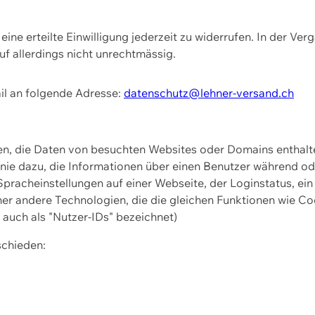
ine erteilte Einwilligung jederzeit zu widerrufen. In der Ver
f allerdings nicht unrechtmässig.
il an folgende Adresse:
datenschutz@lehner-versand.ch
ien, die Daten von besuchten Websites oder Domains entha
Linie dazu, die Informationen über einen Benutzer während 
pracheinstellungen auf einer Webseite, der Loginstatus, ein
ner andere Technologien, die die gleichen Funktionen wie Co
uch als "Nutzer-IDs" bezeichnet)
schieden: