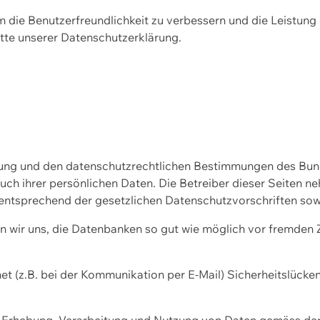
m die Benutzerfreundlichkeit zu verbessern und die Leistu
tte unserer
Datenschutzerklärung.
ssung und den datenschutzrechtlichen Bestimmungen des Bu
uch ihrer persönlichen Daten. Die Betreiber dieser Seiten n
entsprechend der gesetzlichen Datenschutzvorschriften sow
wir uns, die Datenbanken so gut wie möglich vor fremden Zu
et (z.B. bei der Kommunikation per E-Mail) Sicherheitslücke
der Erhebung, Verarbeitung und Nutzung von Daten gemäss de