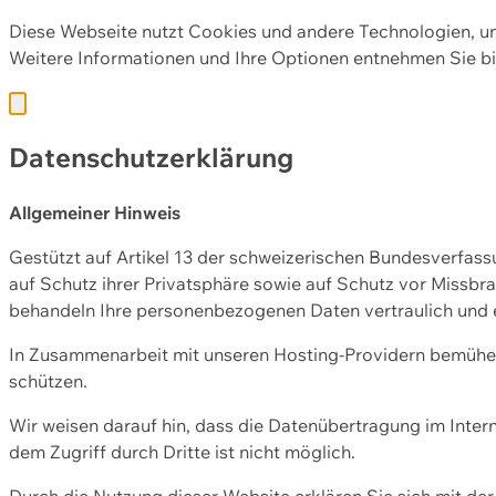
Diese Webseite nutzt Cookies und andere Technologien, u
Weitere Informationen und Ihre Optionen entnehmen Sie bi
Datenschutzerklärung
Allgemeiner Hinweis
Gestützt auf Artikel 13 der schweizerischen Bundesverfa
auf Schutz ihrer Privatsphäre sowie auf Schutz vor Missbra
behandeln Ihre personenbezogenen Daten vertraulich und 
In Zusammenarbeit mit unseren Hosting-Providern bemühen 
schützen.
Wir weisen darauf hin, dass die Datenübertragung im Intern
dem Zugriff durch Dritte ist nicht möglich.
Durch die Nutzung dieser Website erklären Sie sich mit 