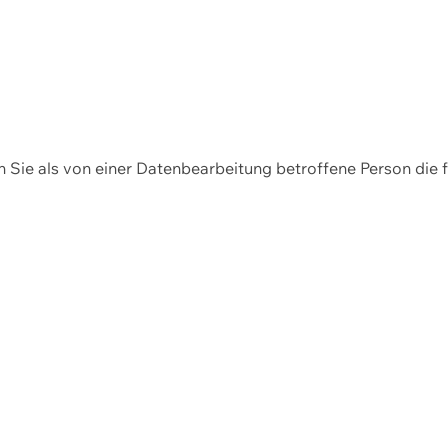
en Sie als von einer Datenbearbeitung betroffene Person die