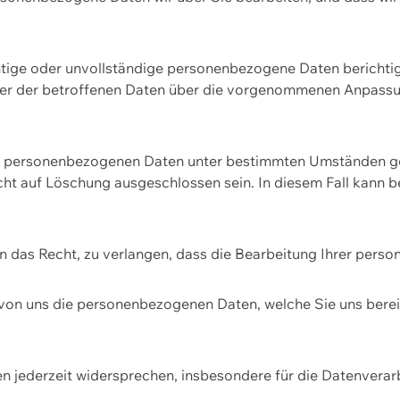
htige oder unvollständige personenbezogene Daten berichtige
ger der betroffenen Daten über die vorgenommenen Anpassun
re personenbezogenen Daten unter bestimmten Umständen gel
ht auf Löschung ausgeschlossen sein. In diesem Fall kann 
n das Recht, zu verlangen, dass die Bearbeitung Ihrer pers
von uns die personenbezogenen Daten, welche Sie uns bereitg
n jederzeit widersprechen, insbesondere für die Datenvera