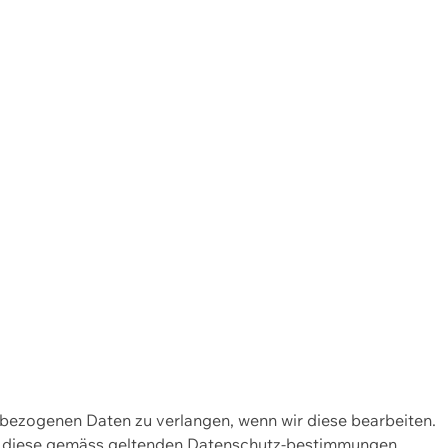
enbezogenen Daten zu verlangen, wenn wir diese bearbeiten.
wir diese gemäss geltenden Datenschutz-bestimmungen