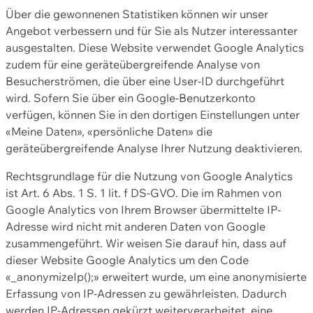
Über die gewonnenen Statistiken können wir unser
Angebot verbessern und für Sie als Nutzer interessanter
ausgestalten. Diese Website verwendet Google Analytics
zudem für eine geräteübergreifende Analyse von
Besucherströmen, die über eine User-ID durchgeführt
wird. Sofern Sie über ein Google-Benutzerkonto
verfügen, können Sie in den dortigen Einstellungen unter
«Meine Daten», «persönliche Daten» die
geräteübergreifende Analyse Ihrer Nutzung deaktivieren.
Rechtsgrundlage für die Nutzung von Google Analytics
ist Art. 6 Abs. 1 S. 1 lit. f DS-GVO. Die im Rahmen von
Google Analytics von Ihrem Browser übermittelte IP-
Adresse wird nicht mit anderen Daten von Google
zusammengeführt. Wir weisen Sie darauf hin, dass auf
dieser Website Google Analytics um den Code
«_anonymizeIp();» erweitert wurde, um eine anonymisierte
Erfassung von IP-Adressen zu gewährleisten. Dadurch
werden IP-Adressen gekürzt weiterverarbeitet, eine