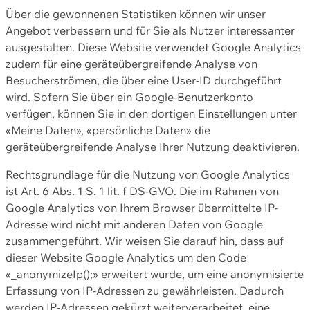
Über die gewonnenen Statistiken können wir unser
Angebot verbessern und für Sie als Nutzer interessanter
ausgestalten. Diese Website verwendet Google Analytics
zudem für eine geräteübergreifende Analyse von
Besucherströmen, die über eine User-ID durchgeführt
wird. Sofern Sie über ein Google-Benutzerkonto
verfügen, können Sie in den dortigen Einstellungen unter
«Meine Daten», «persönliche Daten» die
geräteübergreifende Analyse Ihrer Nutzung deaktivieren.
Rechtsgrundlage für die Nutzung von Google Analytics
ist Art. 6 Abs. 1 S. 1 lit. f DS-GVO. Die im Rahmen von
Google Analytics von Ihrem Browser übermittelte IP-
Adresse wird nicht mit anderen Daten von Google
zusammengeführt. Wir weisen Sie darauf hin, dass auf
dieser Website Google Analytics um den Code
«_anonymizeIp();» erweitert wurde, um eine anonymisierte
Erfassung von IP-Adressen zu gewährleisten. Dadurch
werden IP-Adressen gekürzt weiterverarbeitet, eine