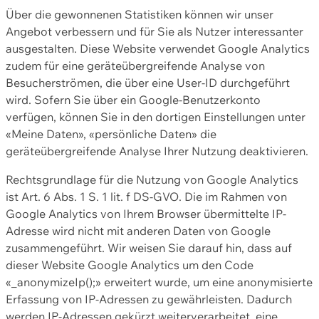
Über die gewonnenen Statistiken können wir unser
Angebot verbessern und für Sie als Nutzer interessanter
ausgestalten. Diese Website verwendet Google Analytics
zudem für eine geräteübergreifende Analyse von
Besucherströmen, die über eine User-ID durchgeführt
wird. Sofern Sie über ein Google-Benutzerkonto
verfügen, können Sie in den dortigen Einstellungen unter
«Meine Daten», «persönliche Daten» die
geräteübergreifende Analyse Ihrer Nutzung deaktivieren.
Rechtsgrundlage für die Nutzung von Google Analytics
ist Art. 6 Abs. 1 S. 1 lit. f DS-GVO. Die im Rahmen von
Google Analytics von Ihrem Browser übermittelte IP-
Adresse wird nicht mit anderen Daten von Google
zusammengeführt. Wir weisen Sie darauf hin, dass auf
dieser Website Google Analytics um den Code
«_anonymizeIp();» erweitert wurde, um eine anonymisierte
Erfassung von IP-Adressen zu gewährleisten. Dadurch
werden IP-Adressen gekürzt weiterverarbeitet, eine