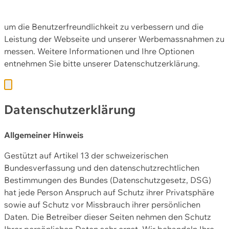
Diese Webseite nutzt Cookies und andere Technologien,
um die Benutzerfreundlichkeit zu verbessern und die
Leistung der Webseite und unserer Werbemassnahmen zu
messen. Weitere Informationen und Ihre Optionen
entnehmen Sie bitte unserer
Datenschutzerklärung.
Datenschutzerklärung
Allgemeiner Hinweis
Gestützt auf Artikel 13 der schweizerischen
Bundesverfassung und den datenschutzrechtlichen
Bestimmungen des Bundes (Datenschutzgesetz, DSG)
hat jede Person Anspruch auf Schutz ihrer Privatsphäre
sowie auf Schutz vor Missbrauch ihrer persönlichen
Daten. Die Betreiber dieser Seiten nehmen den Schutz
Ihrer persönlichen Daten sehr ernst. Wir behandeln Ihre