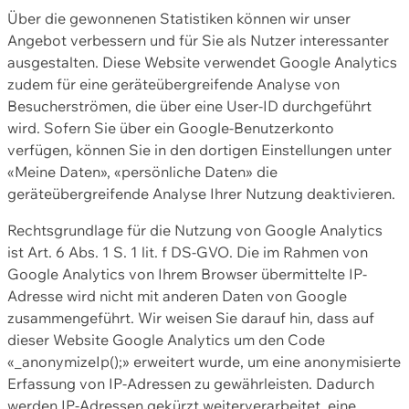
Über die gewonnenen Statistiken können wir unser
Angebot verbessern und für Sie als Nutzer interessanter
ausgestalten. Diese Website verwendet Google Analytics
zudem für eine geräteübergreifende Analyse von
Besucherströmen, die über eine User-ID durchgeführt
wird. Sofern Sie über ein Google-Benutzerkonto
verfügen, können Sie in den dortigen Einstellungen unter
«Meine Daten», «persönliche Daten» die
geräteübergreifende Analyse Ihrer Nutzung deaktivieren.
Rechtsgrundlage für die Nutzung von Google Analytics
ist Art. 6 Abs. 1 S. 1 lit. f DS-GVO. Die im Rahmen von
Google Analytics von Ihrem Browser übermittelte IP-
Adresse wird nicht mit anderen Daten von Google
zusammengeführt. Wir weisen Sie darauf hin, dass auf
dieser Website Google Analytics um den Code
«_anonymizeIp();» erweitert wurde, um eine anonymisierte
Erfassung von IP-Adressen zu gewährleisten. Dadurch
werden IP-Adressen gekürzt weiterverarbeitet, eine