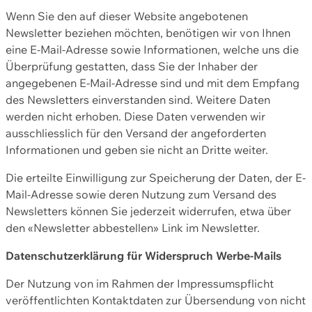
Wenn Sie den auf dieser Website angebotenen
Newsletter beziehen möchten, benötigen wir von Ihnen
eine E-Mail-Adresse sowie Informationen, welche uns die
Überprüfung gestatten, dass Sie der Inhaber der
angegebenen E-Mail-Adresse sind und mit dem Empfang
des Newsletters einverstanden sind. Weitere Daten
werden nicht erhoben. Diese Daten verwenden wir
ausschliesslich für den Versand der angeforderten
Informationen und geben sie nicht an Dritte weiter.
Die erteilte Einwilligung zur Speicherung der Daten, der E-
Mail-Adresse sowie deren Nutzung zum Versand des
Newsletters können Sie jederzeit widerrufen, etwa über
den «Newsletter abbestellen» Link im Newsletter.
Datenschutzerklärung für Widerspruch Werbe-Mails
Der Nutzung von im Rahmen der Impressumspflicht
veröffentlichten Kontaktdaten zur Übersendung von nicht