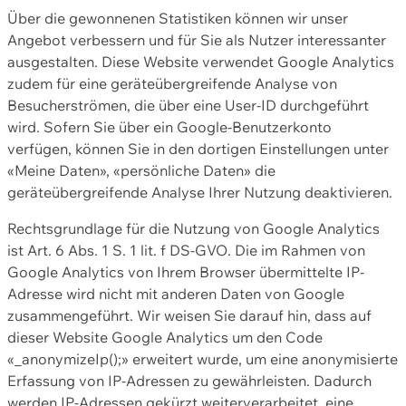
Über die gewonnenen Statistiken können wir unser
Angebot verbessern und für Sie als Nutzer interessanter
ausgestalten. Diese Website verwendet Google Analytics
zudem für eine geräteübergreifende Analyse von
Besucherströmen, die über eine User-ID durchgeführt
wird. Sofern Sie über ein Google-Benutzerkonto
verfügen, können Sie in den dortigen Einstellungen unter
«Meine Daten», «persönliche Daten» die
geräteübergreifende Analyse Ihrer Nutzung deaktivieren.
Rechtsgrundlage für die Nutzung von Google Analytics
ist Art. 6 Abs. 1 S. 1 lit. f DS-GVO. Die im Rahmen von
Google Analytics von Ihrem Browser übermittelte IP-
Adresse wird nicht mit anderen Daten von Google
zusammengeführt. Wir weisen Sie darauf hin, dass auf
dieser Website Google Analytics um den Code
«_anonymizeIp();» erweitert wurde, um eine anonymisierte
Erfassung von IP-Adressen zu gewährleisten. Dadurch
werden IP-Adressen gekürzt weiterverarbeitet, eine