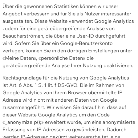
Über die gewonnenen Statistiken können wir unser
Angebot verbessern und für Sie als Nutzer interessanter
ausgestalten. Diese Website verwendet Google Analytics
zudem für eine geräteübergreifende Analyse von
Besucherströmen, die über eine User-ID durchgeführt
wird. Sofern Sie über ein Google-Benutzerkonto
verfügen, können Sie in den dortigen Einstellungen unter
«Meine Daten», «persönliche Daten» die
geräteübergreifende Analyse Ihrer Nutzung deaktivieren.
Rechtsgrundlage für die Nutzung von Google Analytics
ist Art. 6 Abs. 1 S. 1 lit. f DS-GVO. Die im Rahmen von
Google Analytics von Ihrem Browser übermittelte IP-
Adresse wird nicht mit anderen Daten von Google
zusammengeführt. Wir weisen Sie darauf hin, dass auf
dieser Website Google Analytics um den Code
«_anonymizeIp();» erweitert wurde, um eine anonymisierte
Erfassung von IP-Adressen zu gewährleisten. Dadurch
werden IP-Adressen gekürzt weiterverarbeitet, eine