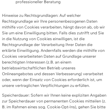
professioneller Beratung
Hinweise zu Rechtsgrundlagen: Auf welcher
Rechtsgrundlage wir Ihre personenbezogenen Daten
mithilfe von Cookies verarbeiten, hängt davon ab, ob wir
Sie um eine Einwilligung bitten. Falls dies zutrifft und Sie
in die Nutzung von Cookies einwilligen, ist die
Rechtsgrundlage der Verarbeitung Ihrer Daten die
erklärte Einwilligung. Andernfalls werden die mithilfe von
Cookies verarbeiteten Daten auf Grundlage unserer
berechtigten Interessen (z.B. an einem
betriebswirtschaftlichen Betrieb unseres
Onlineangebotes und dessen Verbesserung) verarbeitet
oder, wenn der Einsatz von Cookies erforderlich ist, um
unsere vertraglichen Verpflichtungen zu erfüllen.
Speicherdauer: Sofern wir Ihnen keine expliziten Angaben
zur Speicherdauer von permanenten Cookies mitteilen (z.
B. im Rahmen eines sog. Cookie-Opt-Ins), gehen Sie bitte