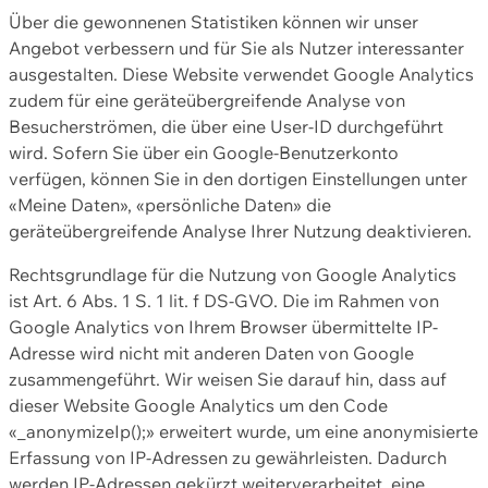
Über die gewonnenen Statistiken können wir unser
Angebot verbessern und für Sie als Nutzer interessanter
ausgestalten. Diese Website verwendet Google Analytics
zudem für eine geräteübergreifende Analyse von
Besucherströmen, die über eine User-ID durchgeführt
wird. Sofern Sie über ein Google-Benutzerkonto
verfügen, können Sie in den dortigen Einstellungen unter
«Meine Daten», «persönliche Daten» die
geräteübergreifende Analyse Ihrer Nutzung deaktivieren.
Rechtsgrundlage für die Nutzung von Google Analytics
ist Art. 6 Abs. 1 S. 1 lit. f DS-GVO. Die im Rahmen von
Google Analytics von Ihrem Browser übermittelte IP-
Adresse wird nicht mit anderen Daten von Google
zusammengeführt. Wir weisen Sie darauf hin, dass auf
dieser Website Google Analytics um den Code
«_anonymizeIp();» erweitert wurde, um eine anonymisierte
Erfassung von IP-Adressen zu gewährleisten. Dadurch
werden IP-Adressen gekürzt weiterverarbeitet, eine